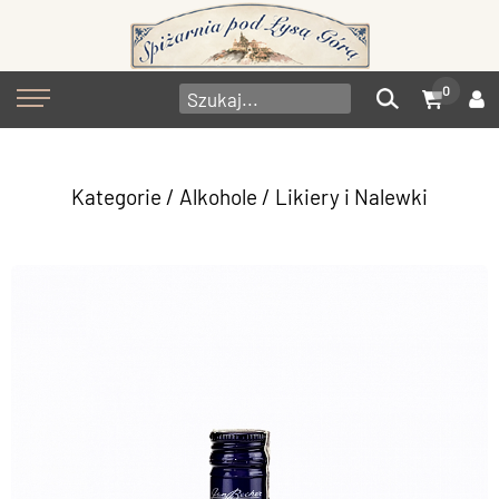
0
Kategorie
/
Alkohole
/
Likiery i Nalewki