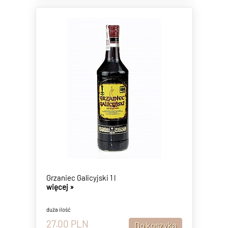
Grzaniec Galicyjski 1 l
więcej »
duża ilość
27.00
PLN