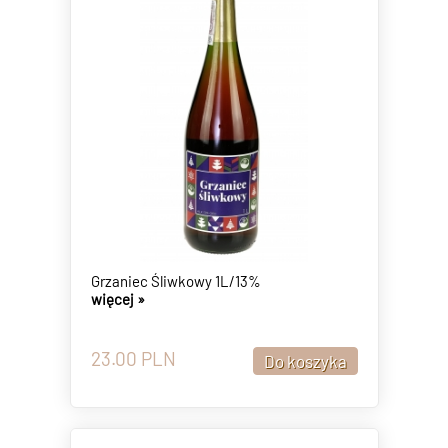
Grzaniec Śliwkowy 1L/13%
więcej »
23.00
PLN