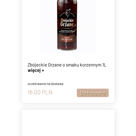
Zbójeckie Grzane o smaku korzennym 1L
więcej »
oczekiwanie na dostawę
16.00
PLN