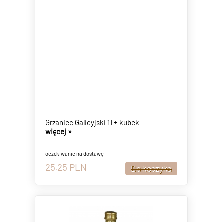
Grzaniec Galicyjski 1 l + kubek
więcej »
oczekiwanie na dostawę
25.25
PLN