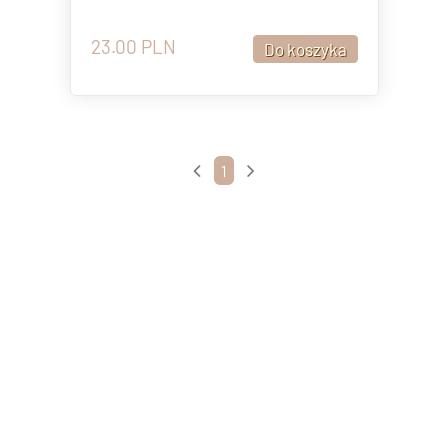
23.00
PLN
1