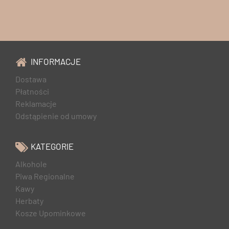
INFORMACJE
Dostawa
Płatności
Reklamacje
Odstąpienie od umowy
KATEGORIE
Alkohole
Piwa Regionalne
Kawy
Herbaty
Kosze Upominkowe