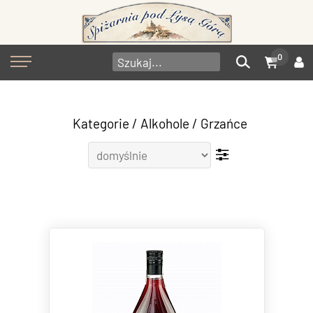
0
Kategorie
/
Alkohole
/
Grzańce