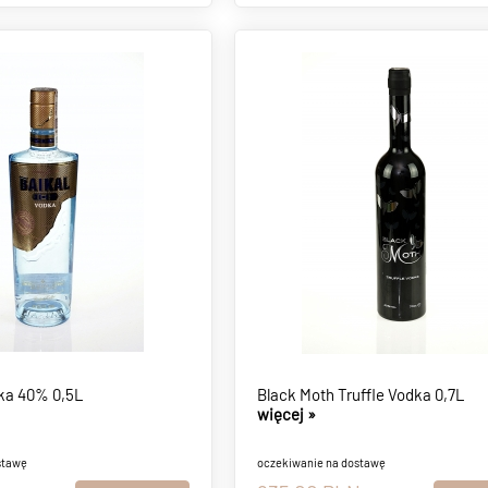
dka 40% 0,5L
Black Moth Truffle Vodka 0,7L
więcej »
stawę
oczekiwanie na dostawę