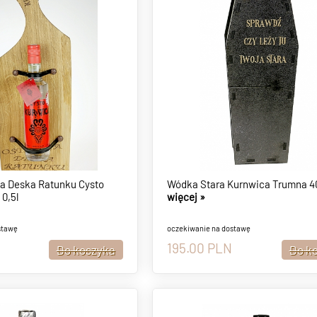
a Deska Ratunku Cysto
Wódka Stara Kurnwica Trumna 4
0,5l
więcej »
stawę
oczekiwanie na dostawę
195.00
PLN