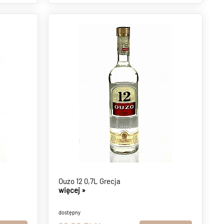
Ouzo 12 0,7L Grecja
więcej »
dostępny