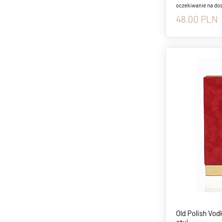
oczekiwanie na do
48.00
PLN
Old Polish Vod