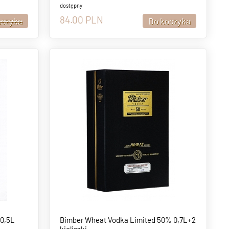
dostępny
84.00
PLN
0,5L
Bimber Wheat Vodka Limited 50% 0,7L+2