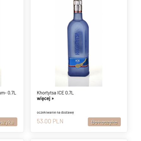
um- 0.7L
Khortytsa ICE 0.7L
więcej »
oczekiwanie na dostawę
53.00
PLN