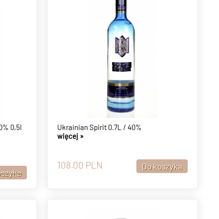
0% 0,5l
Ukrainian Spirit 0.7L / 40%
więcej »
108.00
PLN