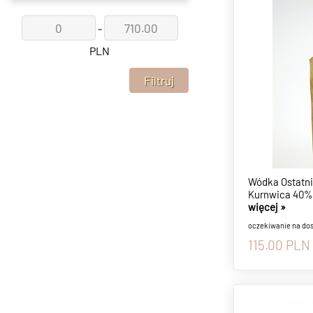
-
PLN
Wódka Ostatni
Kurnwica 40% 
więcej »
oczekiwanie na do
115.00
PLN