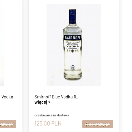
d Vodka
Smirnoff Blue Vodka 1L
więcej »
oczekiwanie na dostawę
125.00
PLN