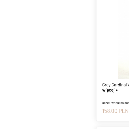
Grey Cardinal 
więcej »
oczekiwanie na do
158.00
PLN