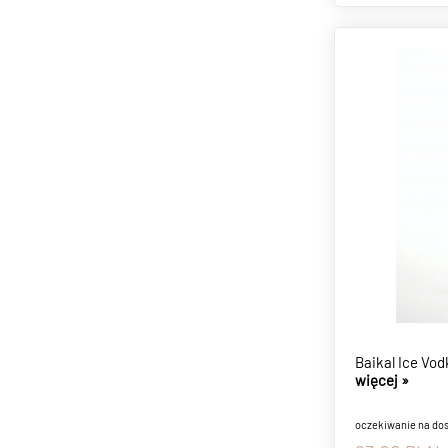
Baikal Ice Vo
więcej »
oczekiwanie na do