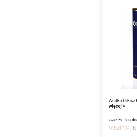
Wódka Orkisz 
więcej »
oczekiwanie na do
145.00
PLN