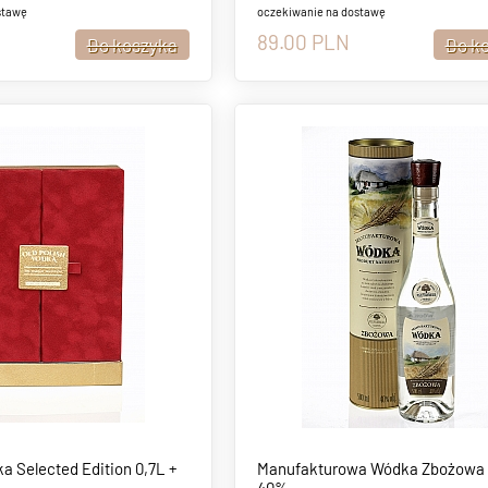
stawę
oczekiwanie na dostawę
89.00
PLN
ka Selected Edition 0,7L +
Manufakturowa Wódka Zbożowa 