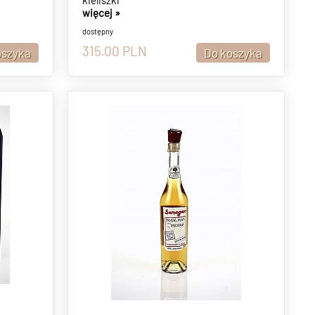
kieliszki
więcej »
dostępny
315.00
PLN