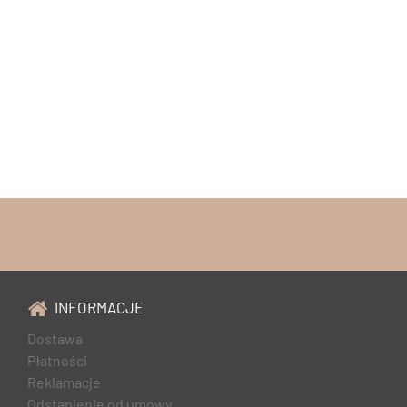
INFORMACJE
Dostawa
Płatności
Reklamacje
Odstąpienie od umowy