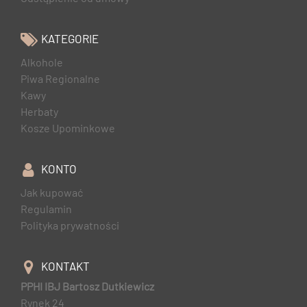
KATEGORIE
Alkohole
Piwa Regionalne
Kawy
Herbaty
Kosze Upominkowe
KONTO
Jak kupować
Regulamin
Polityka prywatności
KONTAKT
PPHI IBJ Bartosz Dutkiewicz
Rynek 24