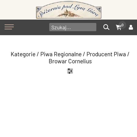
0
Kategorie
/
Piwa Regionalne
/
Producent Piwa
/
Browar Cornelius