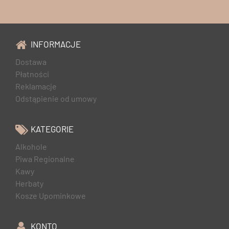
INFORMACJE
Dostawa
Płatności
Reklamacje
Odstąpienie od umowy
KATEGORIE
Alkohole
Piwa Regionalne
Kawy
Herbaty
Kosze Upominkowe
KONTO