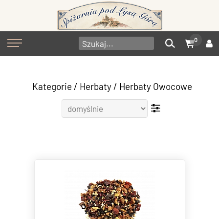
0
Kategorie
/
Herbaty
/
Herbaty Owocowe