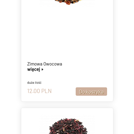
Zimowa Owocowa
więcej »
duża ilość
12.00
PLN