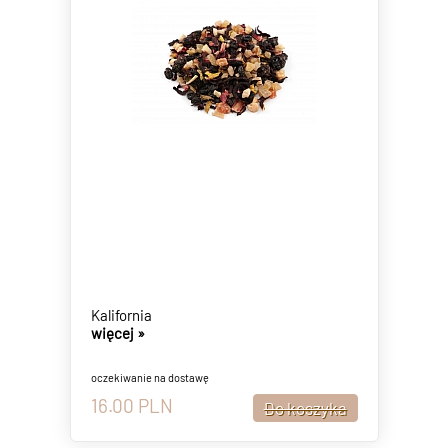
Kalifornia
więcej »
oczekiwanie na dostawę
16.00
PLN