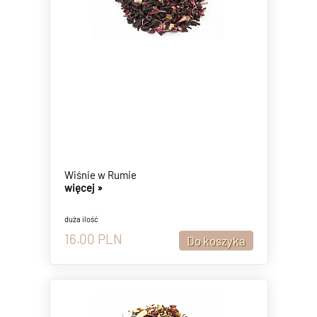
Wiśnie w Rumie
więcej »
duża ilość
16.00
PLN