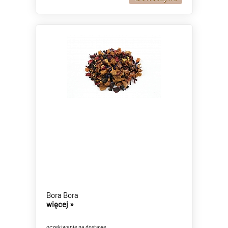
Bora Bora
więcej »
oczekiwanie na dostawę