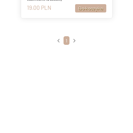
19.00
PLN
1