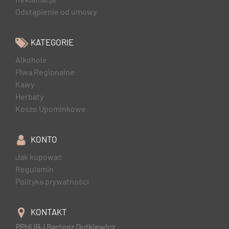
Odstąpienie od umowy
KATEGORIE
Alkohole
Piwa Regionalne
Kawy
Herbaty
Kosze Upominkowe
KONTO
Jak kupować
Regulamin
Polityka prywatności
KONTAKT
PPHI IBJ Bartosz Dutkiewicz