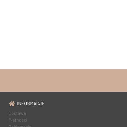
INFORMACJE
Dostawa
Płatności
Reklamacje