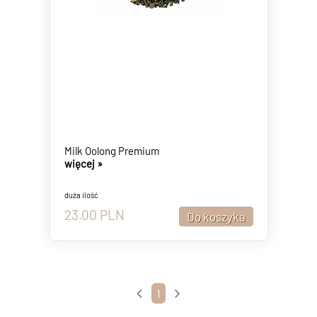
Milk Oolong Premium
więcej »
duża ilość
23.00
PLN
1