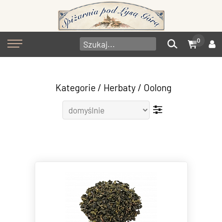
0
Kategorie
/
Herbaty
/
Oolong