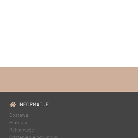
INFORMACJE
Dostawa
Płatności
Reklamacje
Odstąpienie od umowy