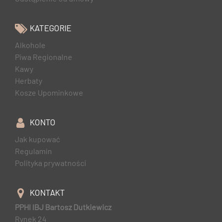
KATEGORIE
Alkohole
Piwa Regionalne
Kawy
Herbaty
Kosze Upominkowe
KONTO
Jak kupować
Regulamin
Polityka prywatności
KONTAKT
PPHI IBJ Bartosz Dutkiewicz
Rynek 24