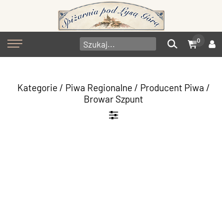
0
Kategorie
/
Piwa Regionalne
/
Producent Piwa
/
Browar Szpunt