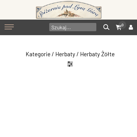
0
Kategorie
/
Herbaty
/
Herbaty Żółte