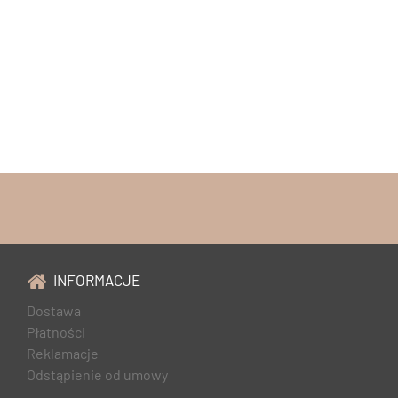
INFORMACJE
Dostawa
Płatności
Reklamacje
Odstąpienie od umowy