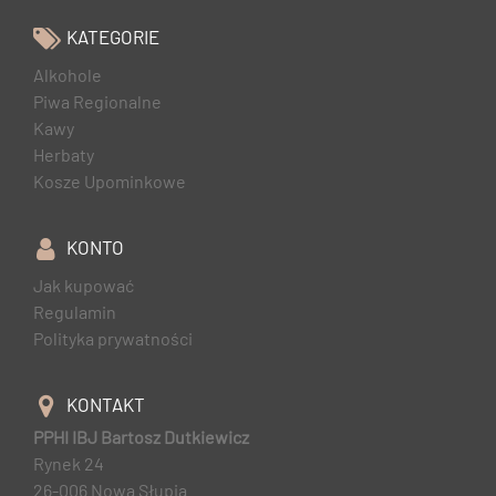
KATEGORIE
Alkohole
Piwa Regionalne
Kawy
Herbaty
Kosze Upominkowe
KONTO
Jak kupować
Regulamin
Polityka prywatności
KONTAKT
PPHI IBJ Bartosz Dutkiewicz
Rynek 24
26-006 Nowa Słupia