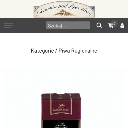
0
Kategorie
/
Piwa Regionalne