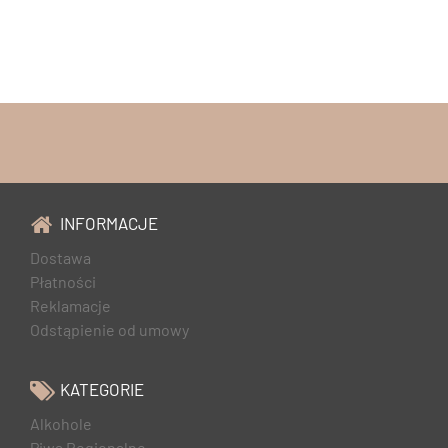
INFORMACJE
Dostawa
Płatności
Reklamacje
Odstąpienie od umowy
KATEGORIE
Alkohole
Piwa Regionalne