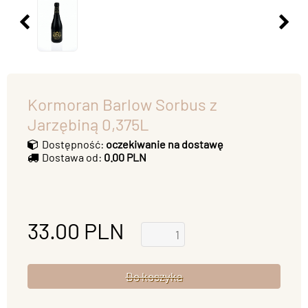
Kormoran Barlow Sorbus z
Jarzębiną 0,375L
Dostępność:
oczekiwanie na dostawę
Dostawa od:
0.00 PLN
33.00
PLN