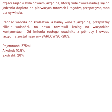
części zagadki była bowiem jarzębina, której rude owoce nadają się do
jedzenia dopiero po pierwszych mrozach i łagodzą przepotężną moc
barley wine’a.
Radość wróciła do królestwa, a barley wine z jarzębiną, przepyszny
eliksir wolności, na nowo rozsławił krainę na wszystkich
kontynentach. Od imienia rosłego osadnika z północy i owocu
jarzębiny, został nazwany BARLOW SORBUS.
Pojemność: 375ml
Alkohol: 10,5%
Ekstrakt: 26%