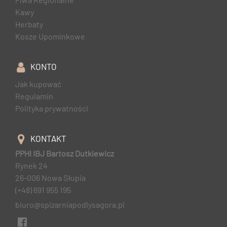
Kawy
Herbaty
Kosze Upominkowe
KONTO
Jak kupować
Regulamin
Polityka prywatności
KONTAKT
PPHI IBJ Bartosz Dutkiewicz
Rynek 24
26-006 Nowa Słupia
(+48) 691 955 195
biuro@spizarniapodlysagora.pl