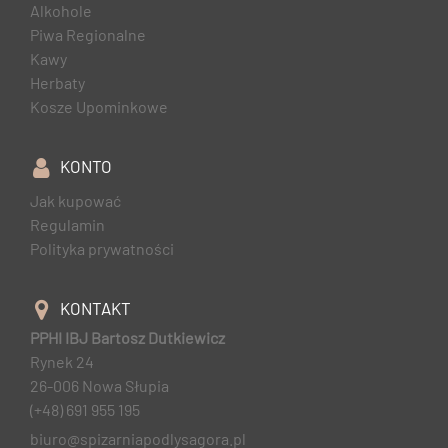
Alkohole
Piwa Regionalne
Kawy
Herbaty
Kosze Upominkowe
KONTO
Jak kupować
Regulamin
Polityka prywatności
KONTAKT
PPHI IBJ Bartosz Dutkiewicz
Rynek 24
26-006 Nowa Słupia
(+48) 691 955 195
biuro@spizarniapodlysagora.pl