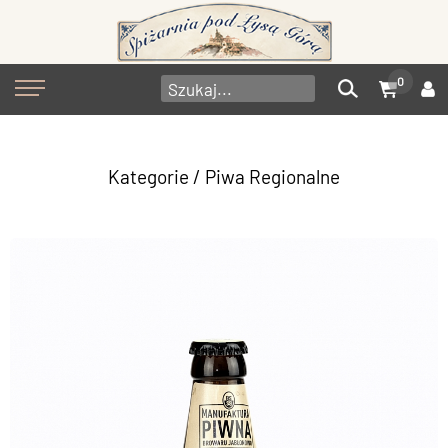
0
Kategorie
/
Piwa Regionalne