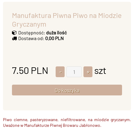
Manufaktura Piwna Piwo na Miodzie
Gryczanym
Dostępność:
duża ilość
Dostawa od:
0.00 PLN
7.50
PLN
szt
Piwo ciemne, pasteryzowane, niefiltrowane, na miodzie gryczanym.
Uważone w Manufakturze Piwnej Browaru Jabłonowo.