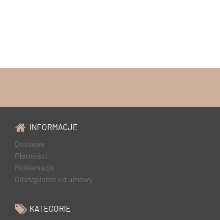
INFORMACJE
Dostawa
Płatności
Reklamacje
Odstąpienie od umowy
KATEGORIE