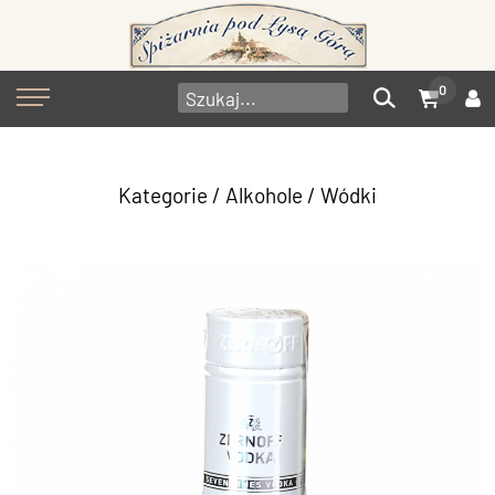
0
Kategorie
/
Alkohole
/
Wódki