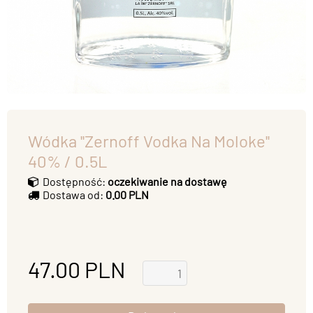
Wódka ''Zernoff Vodka Na Moloke''
40% / 0.5L
Dostępność:
oczekiwanie na dostawę
Dostawa od:
0.00 PLN
47.00
PLN