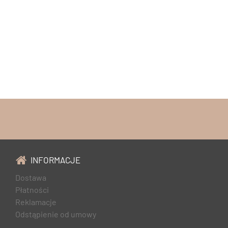
INFORMACJE
Dostawa
Płatności
Reklamacje
Odstąpienie od umowy