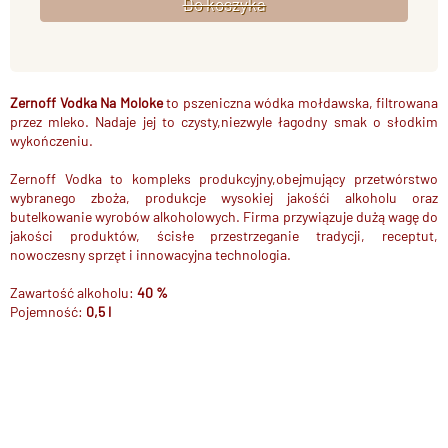
Zernoff Vodka Na Moloke
to pszeniczna wódka mołdawska, filtrowana
przez mleko. Nadaje jej to czysty,niezwyle łagodny smak o słodkim
wykończeniu.
Zernoff Vodka to kompleks produkcyjny,obejmujący przetwórstwo
wybranego zboża, produkcje wysokiej jakośći alkoholu oraz
butelkowanie wyrobów alkoholowych. Firma przywiązuje dużą wagę do
jakości produktów, ścisłe przestrzeganie tradycji, receptut,
nowoczesny sprzęt i innowacyjna technologia.
Zawartość alkoholu:
40 %
Pojemność:
0,5 l