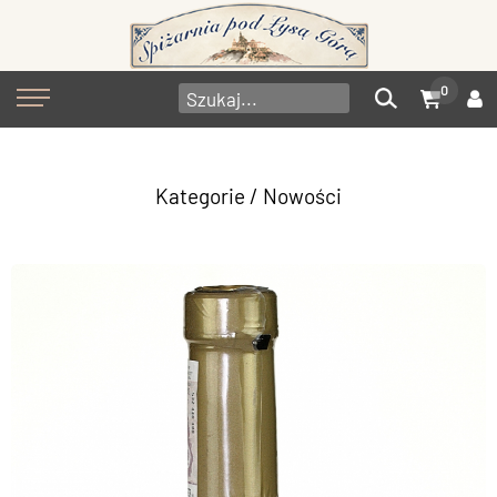
0
Kategorie
/ Nowości