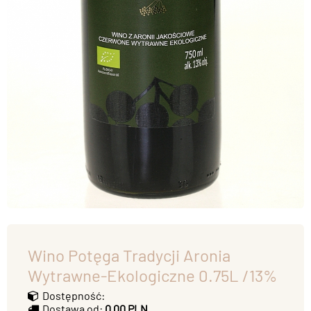
Wino Potęga Tradycji Aronia
Wytrawne-Ekologiczne 0.75L /13%
Dostępność:
Dostawa od:
0.00 PLN