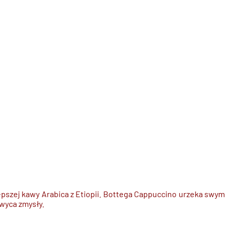
lepszej kawy Arabica z Etiopii. Bottega Cappuccino urzeka swym
wyca zmysły.