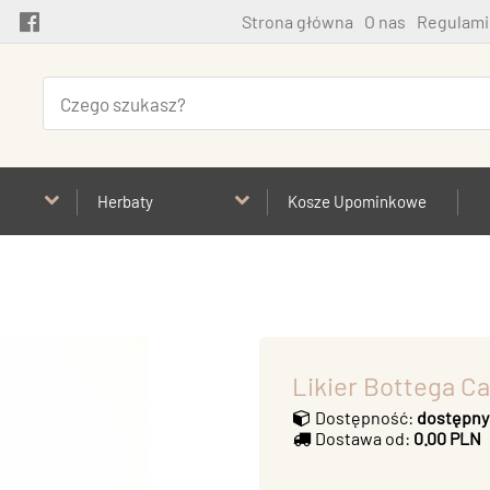
Strona główna
O nas
Regulami
Herbaty
Kosze Upominkowe
Likier Bottega Ca
Dostępność:
dostępny
Dostawa od:
0.00 PLN