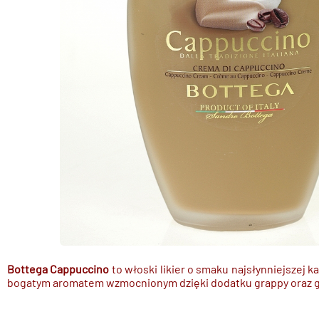
Bottega Cappuccino
to włoski likier o smaku najsłynniejszej
bogatym aromatem wzmocnionym dzięki dodatku grappy oraz gła