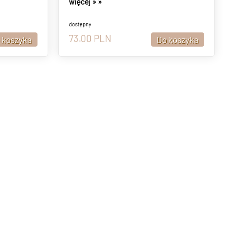
więcej »
»
dostępny
73.00
PLN