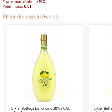
Zawartość alkoholu:
15%
Pojemność:
0,5 l
Klienci kupowali również:
Likier Bottega Limoncino 30% / 0.5L
Likier Bott