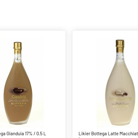
ega Gianduia 17% / 0.5 L
Likier Bottega Latte Macchiat