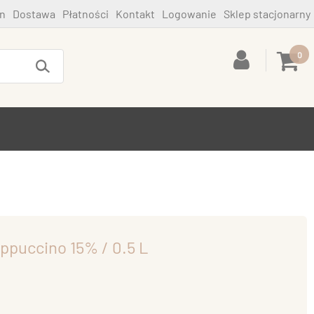
n
Dostawa
Płatności
Kontakt
Logowanie
Sklep stacjonarny
0
ppuccino 15% / 0.5 L