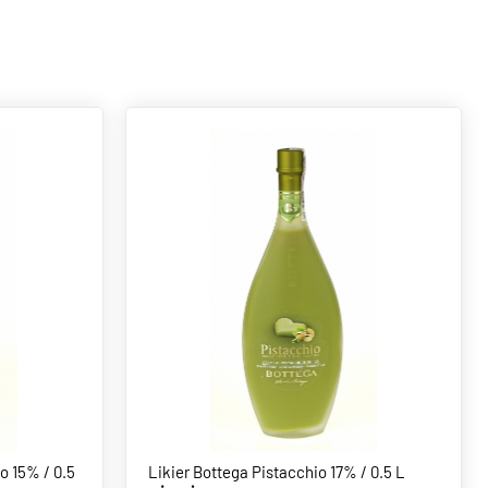
o 15% / 0.5
Likier Bottega Pistacchio 17% / 0.5 L