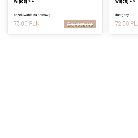
więcej »
»
więcej »
»
oczekiwanie na dostawę
dostępny
73.00
PLN
72.00
PL