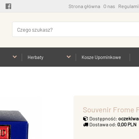
Strona główna
O nas
Regulami
Herbaty
Kosze Upominkowe
Souvenir Frome P
Dostępność:
oczekiwa
Dostawa od:
0.00 PLN