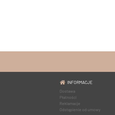
INFORMACJE
Dostawa
Płatności
Reklamacje
Odstąpienie od umowy