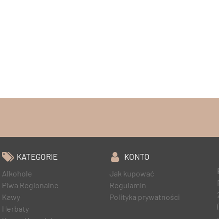
KATEGORIE
KONTO
Alkohole
Jak kupować
Piwa Regionalne
Regulamin
Kawy
Polityka prywatności
Herbaty