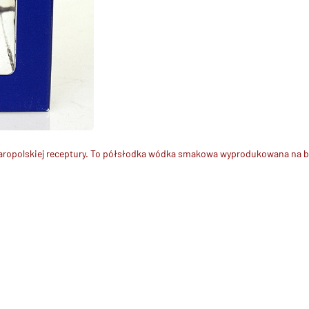
aropolskiej receptury. To półsłodka wódka smakowa wyprodukowana na ba