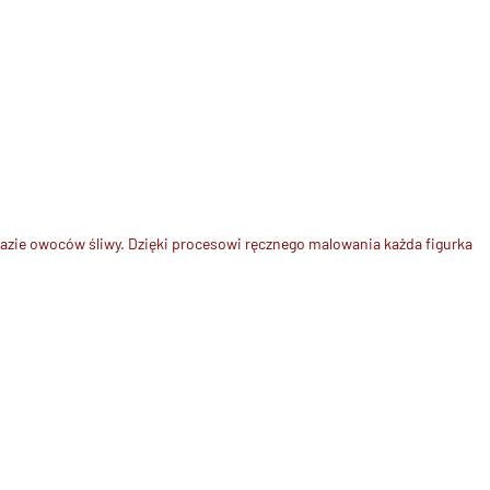
zie owoców śliwy. Dzięki procesowi ręcznego malowania każda figurka