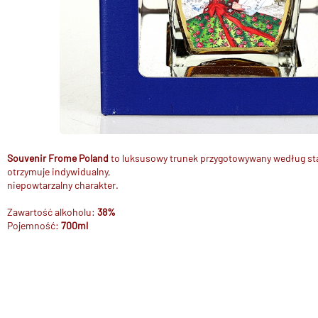
Souvenir Frome Poland
to luksusowy trunek przygotowywany według st
otrzymuje indywidualny,
niepowtarzalny charakter.
Zawartość alkoholu:
38%
Pojemność:
700ml