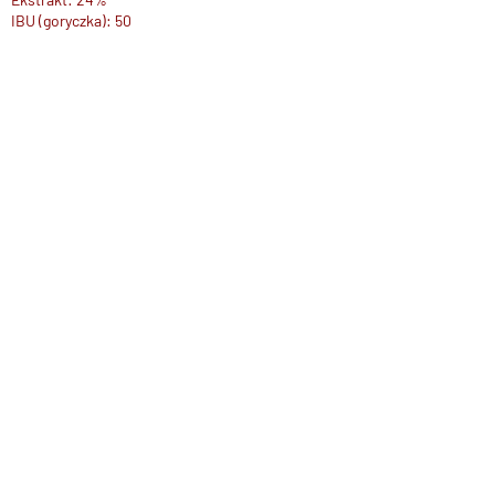
IBU (goryczka): 50