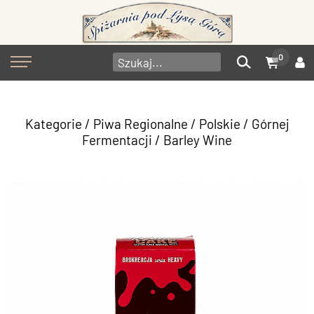
0
Kategorie
/
Piwa Regionalne
/
Polskie
/
Górnej
Fermentacji
/
Barley Wine