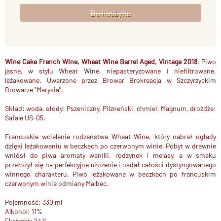
Wine Cake French Wine, Wheat Wine Barrel Aged, Vintage 2018
. Piwo
jasne, w stylu Wheat Wine, niepasteryzowane i niefiltrowane,
leżakowane. Uwarzone przez Browar Brokreacja w Szczyrzyckim
Browarze "Marysia".
Skład: woda, słody: Pszeniczny, Pilzneński, chmiel: Magnum, drożdże:
Safale US-05.
Francuskie wcielenie rodzeństwa Wheat Wine, który nabrał ogłady
dzięki leżakowaniu w beczkach po czerwonym winie. Pobyt w drewnie
wniósł do piwa aromaty wanilii, rodzynek i melasy, a w smaku
przełożył się na perfekcyjne ułożenie i nadał całości dystyngowanego
winnego charakteru. Piwo leżakowane w beczkach po francuskim
czerwonym winie odmiany Malbec.
Pojemność: 330 ml
Alkohol: 11%
Ekstrakt: 24%