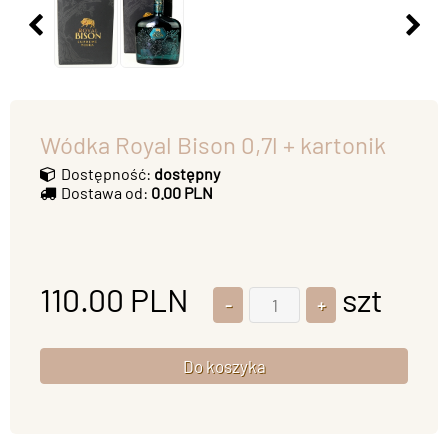
Wódka Royal Bison 0,7l + kartonik
Dostępność:
dostępny
Dostawa od:
0.00 PLN
110.00
PLN
szt