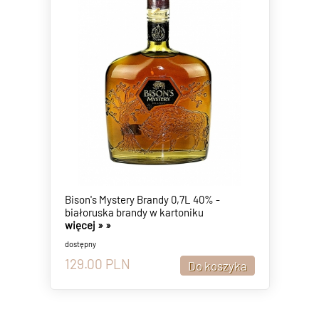
Bison's Mystery Brandy 0,7L 40% -
białoruska brandy w kartoniku
więcej »
»
dostępny
129.00
PLN