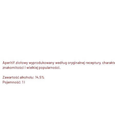
Aperitif ziołowy wyprodukowany według oryginalnej receptury, charakt
znakomitości i wielkiej popularności.
Zawartość alkoholu: 14,5%
Pojemność: 1 l