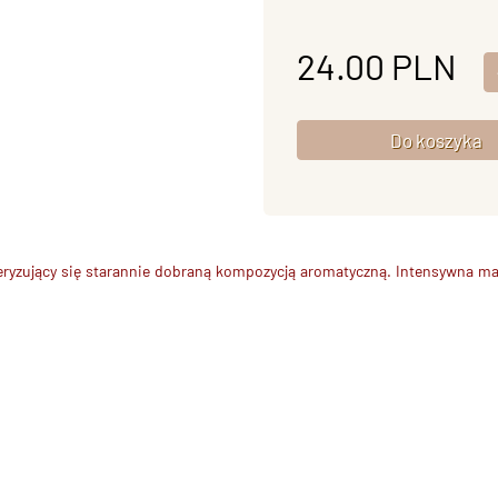
24.00
PLN
eryzujący się starannie dobraną kompozycją aromatyczną. Intensywna mace