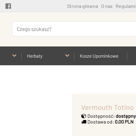
Strona główna
O nas
Regulami
Herbaty
Kosze Upominkowe
Vermouth Totino 
Dostępność:
dostępny
Dostawa od:
0.00 PLN