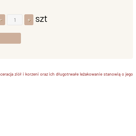
szt
racja ziół i korzeni oraz ich długotrwałe leżakowanie stanowią o jego