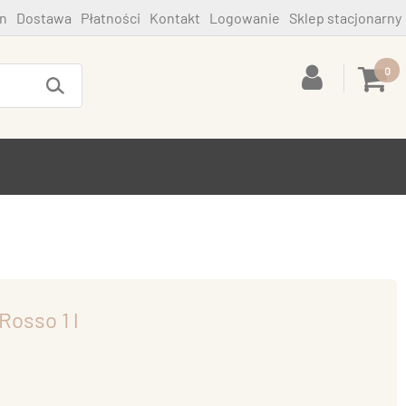
n
Dostawa
Płatności
Kontakt
Logowanie
Sklep stacjonarny
0
Rosso 1 l