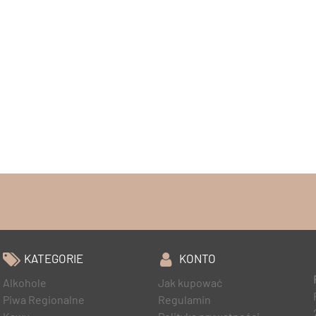
KATEGORIE
KONTO
Alkohole
Jak kupować
Piwa Regionalne
Regulamin