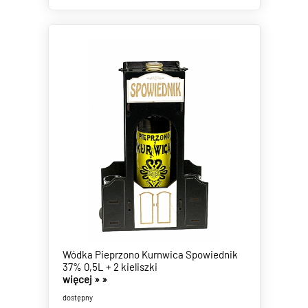
Wódka Pieprzono Kurnwica Spowiednik
37% 0,5L + 2 kieliszki
więcej »
»
dostępny