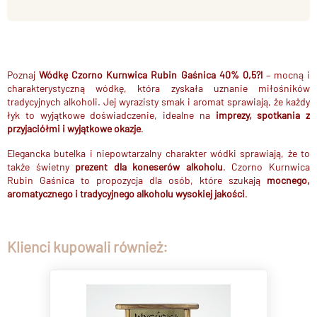
Poznaj
Wódkę Czorno Kurnwica Rubin Gaśnica 40% 0,5?l
– mocną i
charakterystyczną wódkę, która zyskała uznanie miłośników
tradycyjnych alkoholi. Jej wyrazisty smak i aromat sprawiają, że każdy
łyk to wyjątkowe doświadczenie, idealne na
imprezy, spotkania z
przyjaciółmi i wyjątkowe okazje
.
Elegancka butelka i niepowtarzalny charakter wódki sprawiają, że to
także świetny
prezent dla koneserów alkoholu
. Czorno Kurnwica
Rubin Gaśnica to propozycja dla osób, które szukają
mocnego,
aromatycznego i tradycyjnego alkoholu wysokiej jakości
.
Klienci kupowali również: