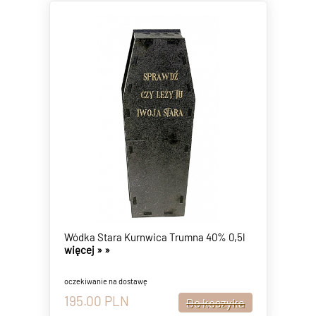
Wódka Stara Kurnwica Trumna 40% 0,5l
więcej »
»
oczekiwanie na dostawę
195.00
PLN