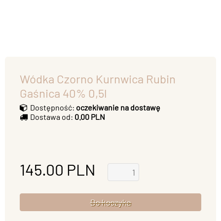
Wódka Czorno Kurnwica Rubin
Gaśnica 40% 0,5l
Dostępność:
oczekiwanie na dostawę
Dostawa od:
0.00 PLN
145.00
PLN