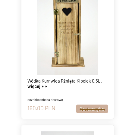
Wódka Kurnwica Rżnięta Kibelek 0,5L.
więcej »
»
oczekiwanie na dostawę
190.00
PLN