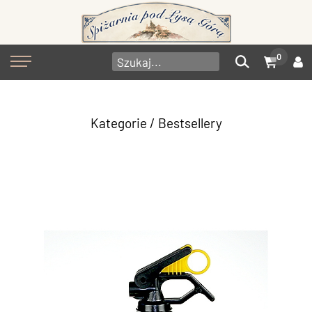
0
Kategorie
/ Bestsellery