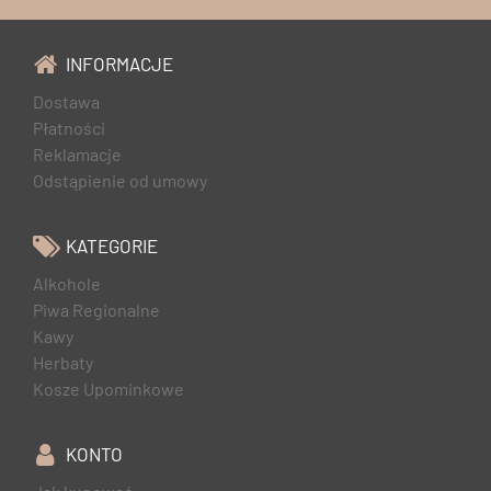
INFORMACJE
Dostawa
Płatności
Reklamacje
Odstąpienie od umowy
KATEGORIE
Alkohole
Piwa Regionalne
Kawy
Herbaty
Kosze Upominkowe
KONTO