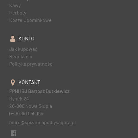
Kawy
Herbaty
Kosze Upominkowe
KONTO
Jak kupować
Regulamin
Polityka prywatności
KONTAKT
PPHI IBJ Bartosz Dutkiewicz
Rynek 24
26-006 Nowa Słupia
(+48) 691 955 195
biuro@spizarniapodlysagora.pl