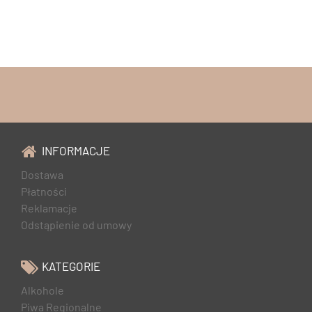
INFORMACJE
Dostawa
Płatności
Reklamacje
Odstąpienie od umowy
KATEGORIE
Alkohole
Piwa Regionalne