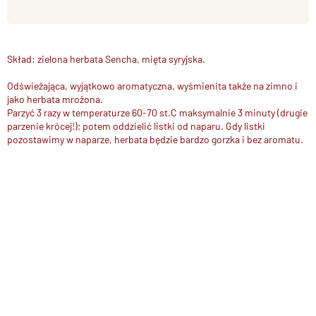
Skład: zielona herbata Sencha, mięta syryjska.
Odświeżająca, wyjątkowo aromatyczna, wyśmienita także na zimno i
jako herbata mrożona.
Parzyć 3 razy w temperaturze 60-70 st.C maksymalnie 3 minuty (drugie
parzenie krócej!); potem oddzielić listki od naparu. Gdy listki
pozostawimy w naparze, herbata będzie bardzo gorzka i bez aromatu.