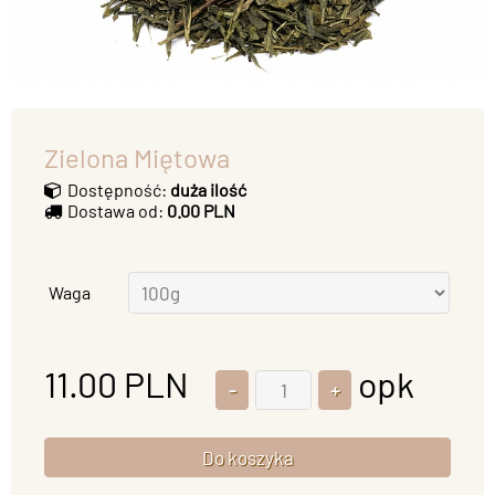
Zielona Miętowa
Dostępność:
duża ilość
Dostawa od:
0.00 PLN
Waga
11.00
PLN
opk