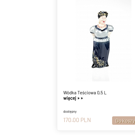
Wódka Teściowa 0,5 L
więcej »
»
dostępny
170.00
PLN