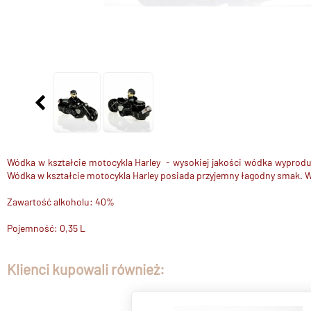
Wódka w kształcie motocykla Harley - wysokiej jakości wódka wyproduk
Wódka w kształcie motocykla Harley posiada przyjemny łagodny smak. Wódk
Zawartość alkoholu: 40%
Pojemność: 0,35 L
Klienci kupowali również: