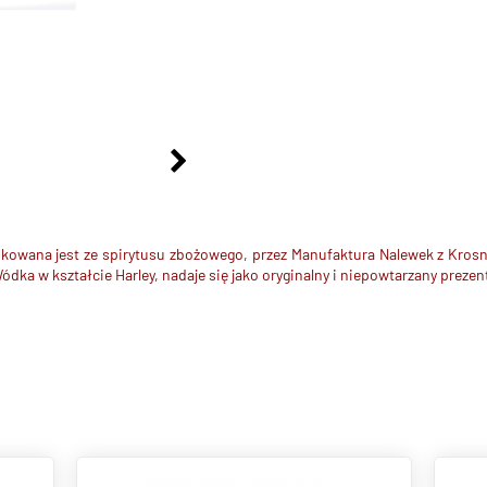
owana jest ze spirytusu zbożowego, przez Manufaktura Nalewek z Krosna. 
a w kształcie Harley, nadaje się jako oryginalny i niepowtarzany prezent