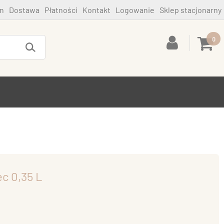
n
Dostawa
Płatności
Kontakt
Logowanie
Sklep stacjonarny
0
c 0,35 L