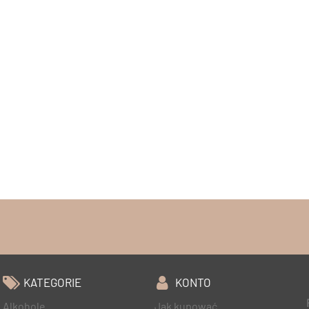
KATEGORIE
KONTO
Alkohole
Jak kupować