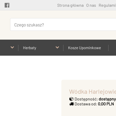
Strona główna
O nas
Regulami
Herbaty
Kosze Upominkowe
Wódka Harlejowie
Dostępność:
dostępny
Dostawa od:
0.00 PLN