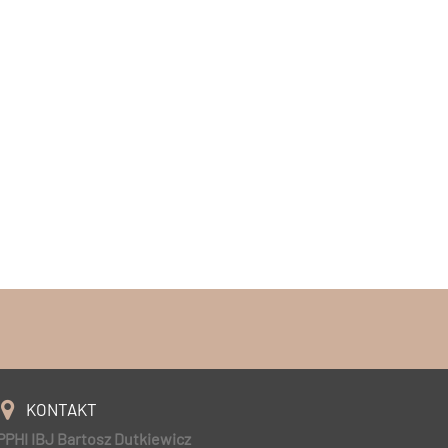
KONTAKT
PPHI IBJ Bartosz Dutkiewicz