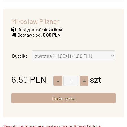
Miłosław Pilzner
Dostępność:
duża ilość
Dostawa od:
0.00 PLN
Butelka
6.50
PLN
szt
Piwo dolnej fermentacji, pasteryzowane, Browar Fortuna.