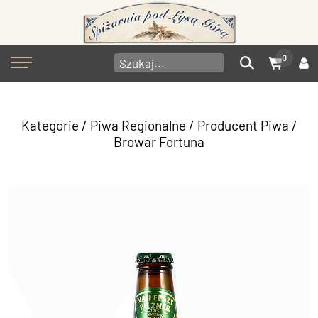
0
Kategorie
/
Piwa Regionalne
/
Producent Piwa
/
Browar Fortuna