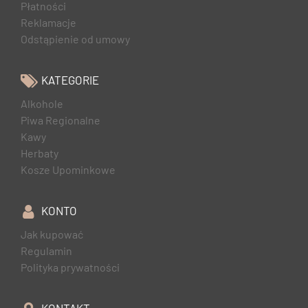
Płatności
Reklamacje
Odstąpienie od umowy
KATEGORIE
Alkohole
Piwa Regionalne
Kawy
Herbaty
Kosze Upominkowe
KONTO
Jak kupować
Regulamin
Polityka prywatności