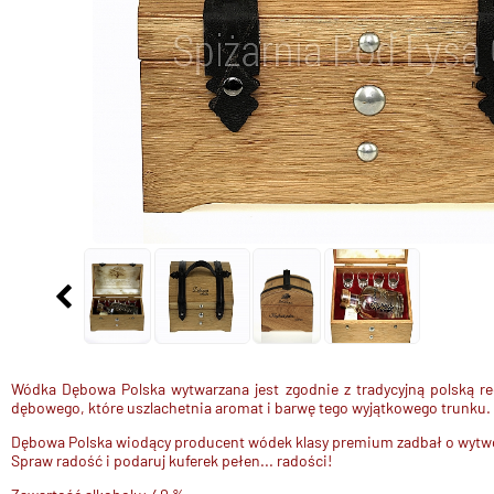
Wódka Dębowa Polska wytwarzana jest zgodnie z tradycyjną polską rec
dębowego, które uszlachetnia aromat i barwę tego wyjątkowego trunku. J
Dębowa Polska wiodący producent wódek klasy premium zadbał o wytworn
Spraw radość i podaruj kuferek pełen... radości!