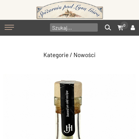
0
Kategorie
/ Nowości