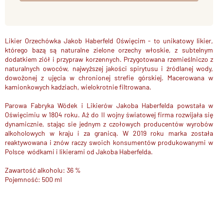
Likier Orzechówka
Jakob Haberfeld Oświęcim - to unikatowy likier,
którego bazą są naturalne zielone orzechy włoskie, z subtelnym
dodatkiem ziół i przypraw korzennych. Przygotowana rzemieślniczo z
naturalnych owoców, najwyższej jakości spirytusu i źródlanej wody,
dowożonej z ujęcia w chronionej strefie górskiej. Macerowana w
kamionkowych kadziach, wielokrotnie filtrowana.
Parowa Fabryka Wódek i Likierów Jakoba Haberfelda powstała w
Oświęcimiu w 1804 roku. Aż do II wojny światowej firma rozwijała się
dynamicznie, stając sie jednym z czołowych producentów wyrobów
alkoholowych w kraju i za granicą. W 2019 roku marka została
reaktywowana i znów raczy swoich konsumentów produkowanymi w
Polsce wódkami i likierami od Jakoba Haberfelda.
Zawartość alkoholu: 36 %
Pojemność: 500 ml