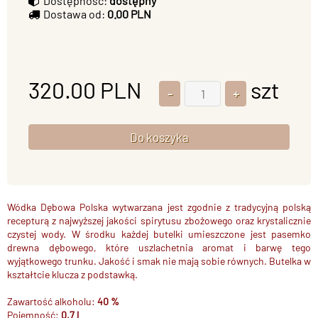
Dostępność:
dostępny
Dostawa od:
0.00 PLN
320.00
PLN
szt
Wódka Dębowa Polska wytwarzana jest zgodnie z tradycyjną polską
recepturą z najwyższej jakości spirytusu zbożowego oraz krystalicznie
czystej wody. W środku każdej butelki umieszczone jest pasemko
drewna dębowego, które uszlachetnia aromat i barwę tego
wyjątkowego trunku. Jakość i smak nie mają sobie równych. Butelka w
kształtcie klucza z podstawką.
Zawartość alkoholu:
40 %
Pojemność:
0,7 l