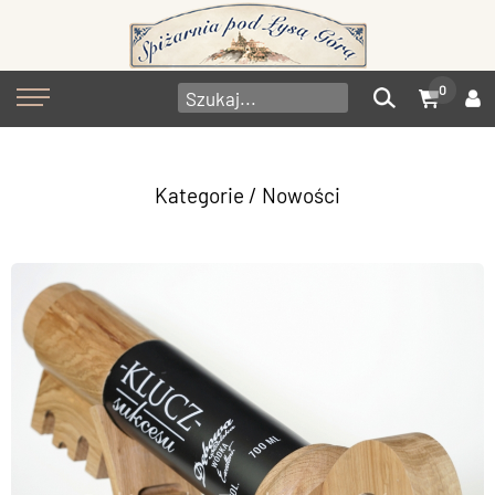
0
Kategorie
/ Nowości