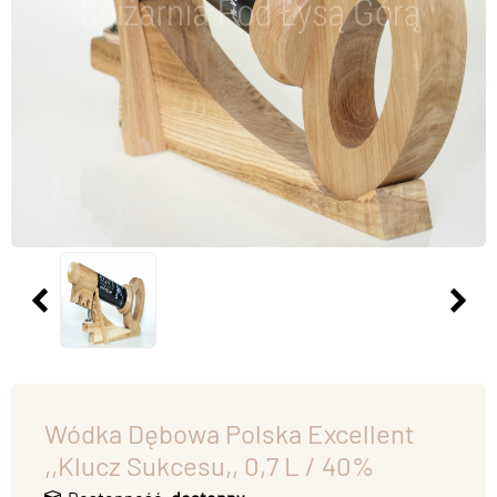
Wódka Dębowa Polska Excellent
,,Klucz Sukcesu,, 0,7 L / 40%