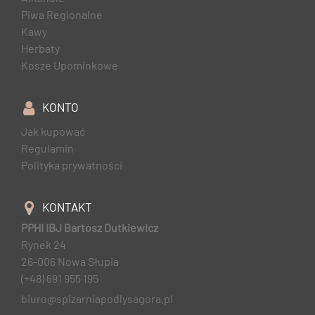
Piwa Regionalne
Kawy
Herbaty
Kosze Upominkowe
KONTO
Jak kupować
Regulamin
Polityka prywatności
KONTAKT
PPHI IBJ Bartosz Dutkiewicz
Rynek 24
26-006 Nowa Słupia
(+48) 691 955 195
biuro@spizarniapodlysagora.pl