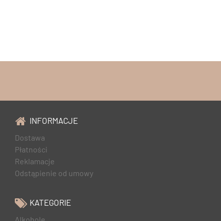
INFORMACJE
Dostawa
Płatności
Reklamacje
Odstąpienie od umowy
KATEGORIE
Alkohole