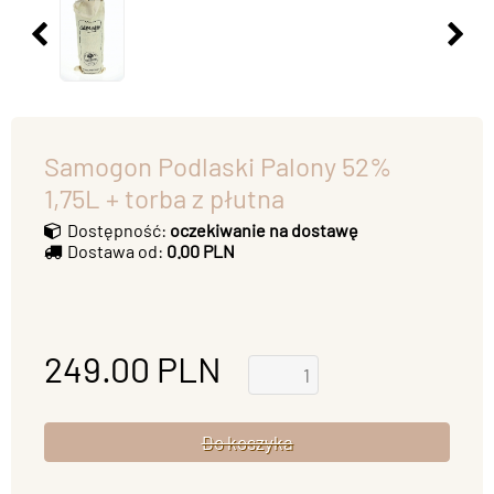
Samogon Podlaski Palony 52%
1,75L + torba z płutna
Dostępność:
oczekiwanie na dostawę
Dostawa od:
0.00 PLN
249.00
PLN