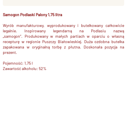
Samogon Podlaski Palony 1,75 litra
Wyrób manufakturowy, wyprodukowany i butelkowany całkowicie
legalnie. Inspirowany legendarną na Podlasiu nazwą
„samogon”. Produkowany w małych partiach w oparciu o własną
recepturę w regionie Puszczy Białowieskiej. Duża ozdobna butelka
zapakowana w oryginalną torbę z płutna. Doskonała pozycja na
prezent.
Pojemność: 1,75 l
Zawartość alkoholu: 52%