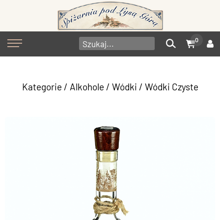
0
Kategorie
/
Alkohole
/
Wódki
/
Wódki Czyste