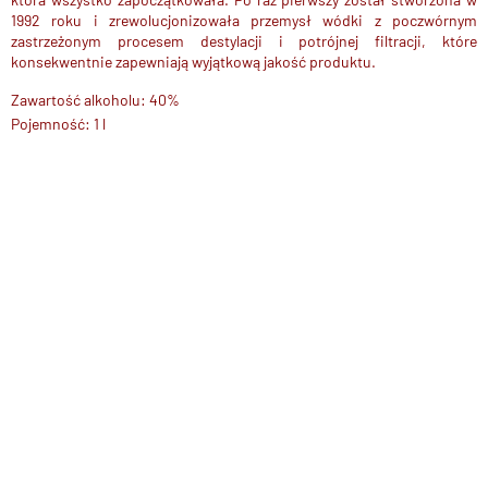
1992 roku i zrewolucjonizowała przemysł wódki z poczwórnym
zastrzeżonym procesem destylacji i potrójnej filtracji, które
konsekwentnie zapewniają wyjątkową jakość produktu.
Zawartość alkoholu: 40%
Pojemność: 1 l