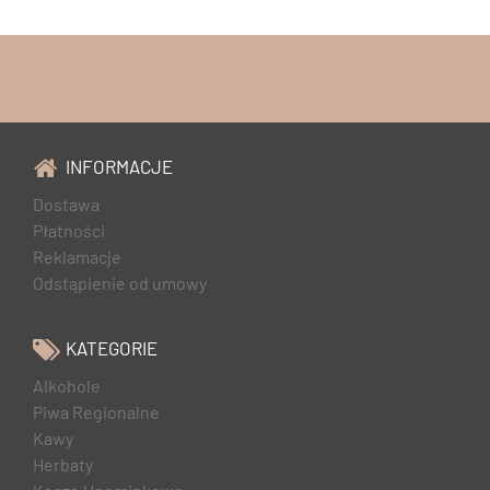
INFORMACJE
Dostawa
Płatności
Reklamacje
Odstąpienie od umowy
KATEGORIE
Alkohole
Piwa Regionalne
Kawy
Herbaty