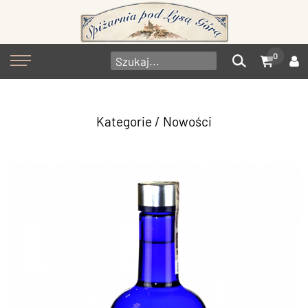
0
Kategorie
/ Nowości