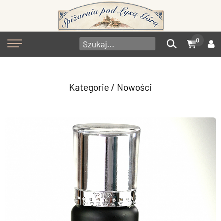
0
Kategorie
/ Nowości