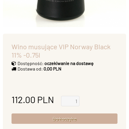
Wino musujące VIP Norway Black
11% -0.75l
Dostępność:
oczekiwanie na dostawę
Dostawa od:
0.00 PLN
112.00
PLN