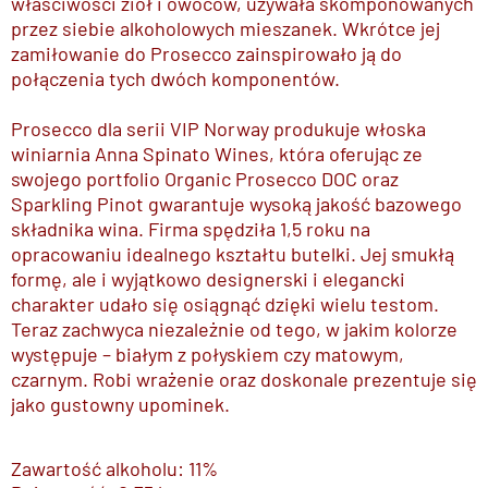
właściwości ziół i owoców, używała skomponowanych
przez siebie alkoholowych mieszanek. Wkrótce jej
zamiłowanie do Prosecco zainspirowało ją do
połączenia tych dwóch komponentów.
Prosecco dla serii VIP Norway produkuje włoska
winiarnia Anna Spinato Wines, która oferując ze
swojego portfolio Organic Prosecco DOC oraz
Sparkling Pinot gwarantuje wysoką jakość bazowego
składnika wina. Firma spędziła 1,5 roku na
opracowaniu idealnego kształtu butelki. Jej smukłą
formę, ale i wyjątkowo designerski i elegancki
charakter udało się osiągnąć dzięki wielu testom.
Teraz zachwyca niezależnie od tego, w jakim kolorze
występuje – białym z połyskiem czy matowym,
czarnym. Robi wrażenie oraz doskonale prezentuje się
jako gustowny upominek.
Zawartość alkoholu: 11%