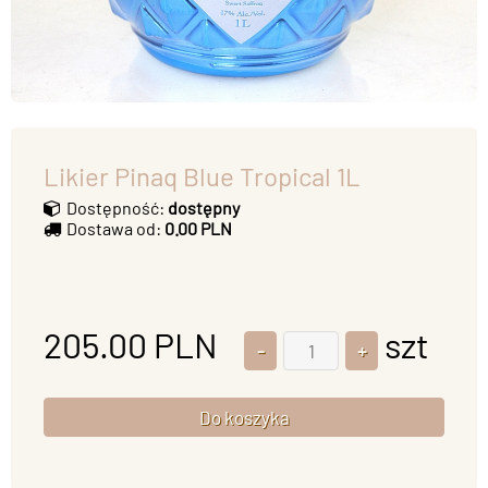
Likier Pinaq Blue Tropical 1L
Dostępność:
dostępny
Dostawa od:
0.00 PLN
205.00
PLN
szt