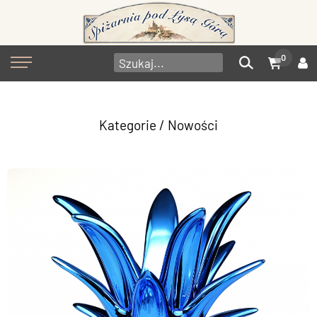
0
Kategorie
/ Nowości