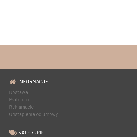
INFORMACJE
Dostawa
Płatności
Reklamacje
Odstąpienie od umowy
KATEGORIE