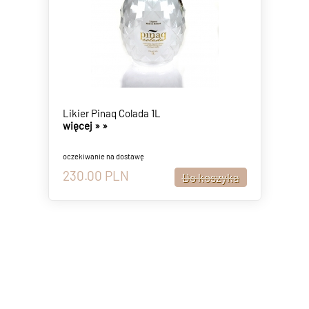
Likier Pinaq Colada 1L
więcej »
»
oczekiwanie na dostawę
230.00
PLN