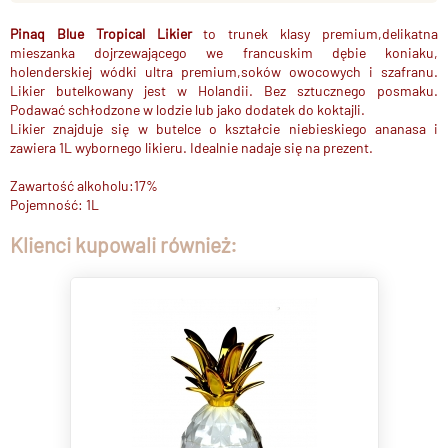
Pinaq Blue Tropical Likier
to trunek klasy premium,
d
elikatna
mieszanka dojrzewającego we francuskim dębie koniaku,
holenderskiej wódki ultra premium,soków owocowych i szafranu.
Likier butelkowany jest w Holandii.
Bez sztucznego posmaku.
Podawać schłodzone w lodzie lub jako dodatek do koktajli.
Likier znajduje się w butelce o kształcie niebieskiego ananasa i
zawiera 1L wybornego likieru. Idealnie nadaje się na prezent.
Zawartość alkoholu:17%
Pojemność: 1L
Klienci kupowali również: