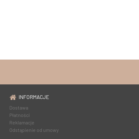
INFORMACJE
Dostawa
Płatności
Reklamacje
Odstąpienie od umowy