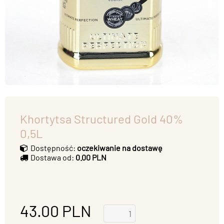
Khortytsa Structured Gold 40%
0,5L
Dostępność:
oczekiwanie na dostawę
Dostawa od:
0.00 PLN
43.00
PLN