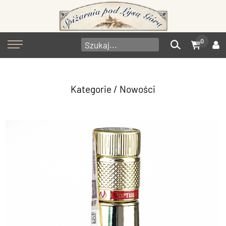
0
Kategorie
/ Nowości