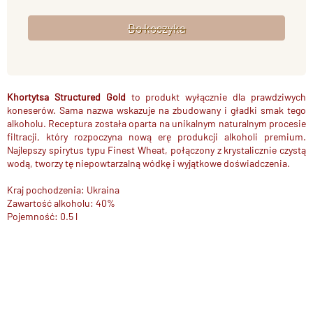
Khortytsa Structured Gold
to produkt wyłącznie dla prawdziwych
koneserów. Sama nazwa wskazuje na zbudowany i gładki smak tego
alkoholu. Receptura została oparta na unikalnym naturalnym procesie
filtracji, który rozpoczyna nową erę produkcji alkoholi premium.
Najlepszy spirytus typu Finest Wheat, połączony z krystalicznie czystą
wodą, tworzy tę niepowtarzalną wódkę i wyjątkowe doświadczenia.
Kraj pochodzenia: Ukraina
Zawartość alkoholu: 40%
Pojemność: 0.5 l