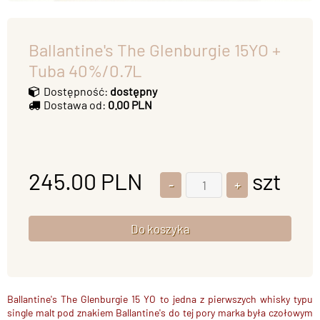
Ballantine's The Glenburgie 15YO +
Tuba 40%/0.7L
Dostępność:
dostępny
Dostawa od:
0.00 PLN
245.00
PLN
szt
Ballantine's The Glenburgie 15 YO to jedna z pierwszych whisky typu
single malt pod znakiem Ballantine's do tej pory marka była czołowym