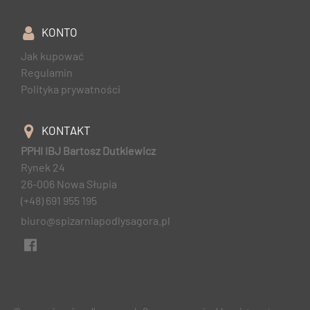
KONTO
Jak kupować
Regulamin
Polityka prywatności
KONTAKT
PPHI IBJ Bartosz Dutkiewicz
Rynek 24
26-006 Nowa Słupia
(+48) 691 955 195
biuro@spizarniapodlysagora.pl