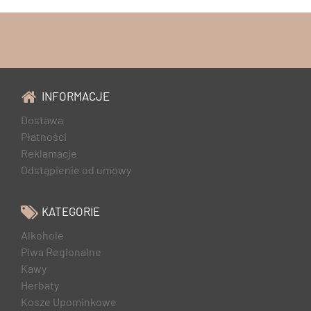
INFORMACJE
Dostawa
Płatności
Reklamacje
Odstąpienie od umowy
KATEGORIE
Alkohole
Piwa Regionalne
Kawy
Herbaty
Kosze Upominkowe