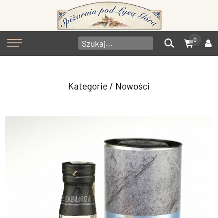
0
Kategorie
/ Nowości