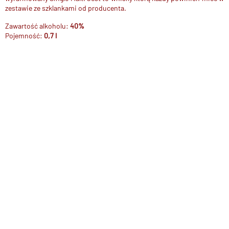
zestawie ze szklankami od producenta.
Zawartość alkoholu:
40%
Pojemność:
0,7 l