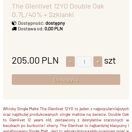
The Glenlivet 12YO Double Oak
0.7L/40% + Szklanki
Dostępność:
dostępny
Dostawa od:
0.00 PLN
205.00
PLN
szt
Whisky Single Malte The Glenlivet 12YO to jeden z najpopularniejszych
oraz najdłużej produkowanych single maltów na świecie. Double Oak
to Glenlivet 12 years old, zestawiony z destylatów starzonych w
beczkach po burbonie i sherry. The Glenlivet to najbardziej klasyczny i
wyrafinowany Single Malt. Jest to whisky którą każdy powinien mieć w