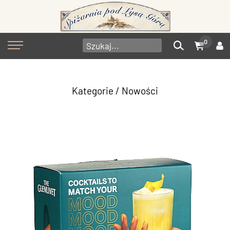
0
Kategorie
/ Nowości