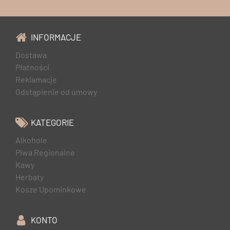
INFORMACJE
Dostawa
Płatności
Reklamacje
Odstąpienie od umowy
KATEGORIE
Alkohole
Piwa Regionalne
Kawy
Herbaty
Kosze Upominkowe
KONTO