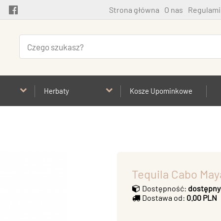
Strona główna
O nas
Regulami
Herbaty
Kosze Upominkowe
Tequila Cabo May
Dostępność:
dostępny
Dostawa od:
0.00 PLN