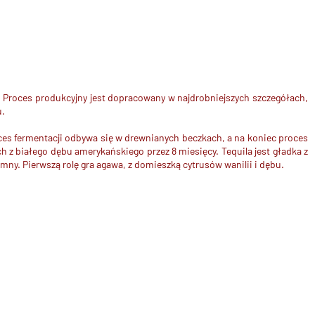
. Proces produkcyjny jest dopracowany w najdrobniejszych szczegółach,
u.
ces fermentacji odbywa się w drewnianych beczkach, a na koniec proces
 z białego dębu amerykańskiego przez 8 miesięcy. Tequila jest gładka z
ny. Pierwszą rolę gra agawa, z domieszką cytrusów wanilii i dębu.