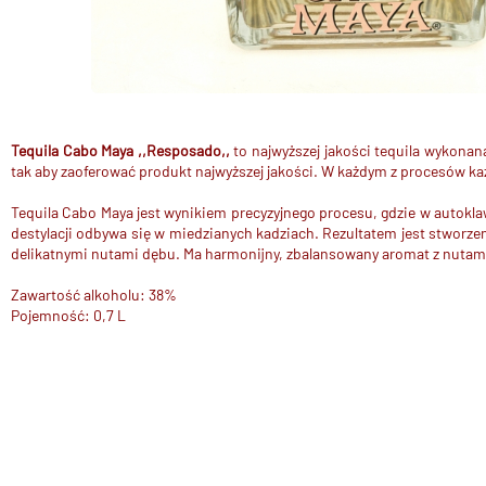
Tequila Cabo Maya ,,Resposado,,
to najwyższej jakości tequila wykona
tak aby zaoferować produkt najwyższej jakości. W każdym z procesów każ
Tequila Cabo Maya jest wynikiem precyzyjnego procesu, gdzie w autokl
destylacji odbywa się w miedzianych kadziach. Rezultatem jest stworze
delikatnymi nutami dębu. Ma harmonijny, zbalansowany aromat z nutami c
Zawartość alkoholu: 38%
Pojemność: 0,7 L