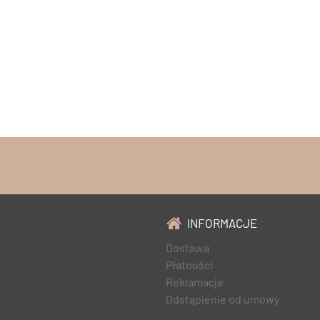
INFORMACJE
Dostawa
Płatności
Reklamacje
Odstąpienie od umowy