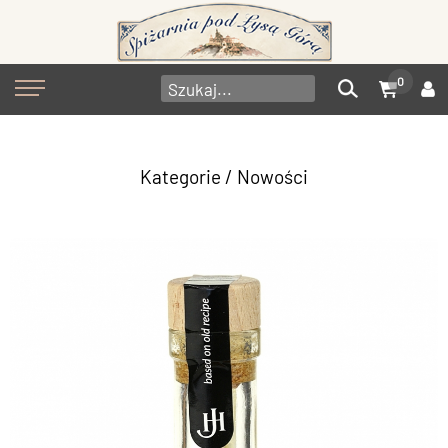
0
Kategorie
/ Nowości