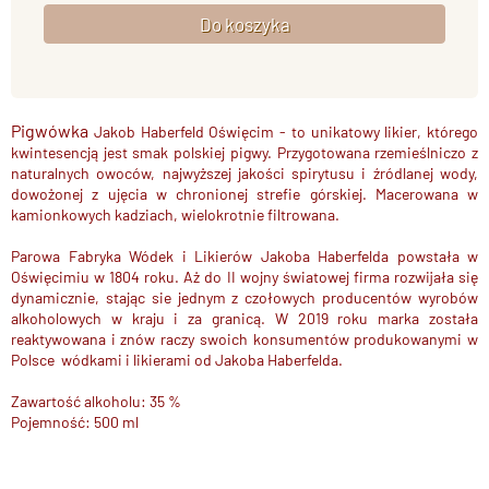
Pigwówka
Jakob Haberfeld Oświęcim - to unikatowy likier, którego
kwintesencją jest smak polskiej pigwy. Przygotowana rzemieślniczo z
naturalnych owoców, najwyższej jakości spirytusu i źródlanej wody,
dowożonej z ujęcia w chronionej strefie górskiej. Macerowana w
kamionkowych kadziach, wielokrotnie filtrowana.
Parowa Fabryka Wódek i Likierów Jakoba Haberfelda powstała w
Oświęcimiu w 1804 roku. Aż do II wojny światowej firma rozwijała się
dynamicznie, stając sie jednym z czołowych producentów wyrobów
alkoholowych w kraju i za granicą. W 2019 roku marka została
reaktywowana i znów raczy swoich konsumentów produkowanymi w
Polsce wódkami i likierami od Jakoba Haberfelda.
Zawartość alkoholu: 35 %
Pojemność: 500 ml