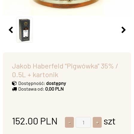
Jakob Haberfeld ''Pigwówka'' 35% /
0.5L + kartonik
Dostępność:
dostępny
Dostawa od:
0.00 PLN
152.00
PLN
szt