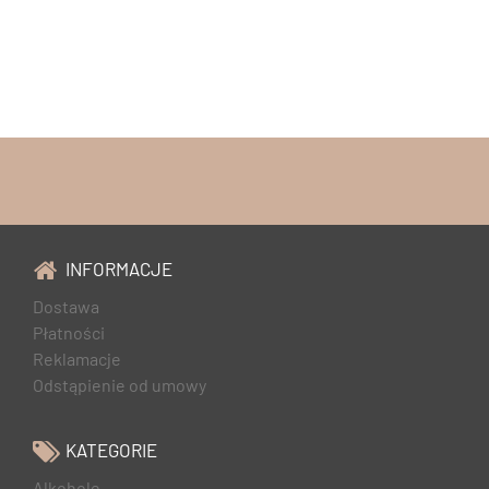
INFORMACJE
Dostawa
Płatności
Reklamacje
Odstąpienie od umowy
KATEGORIE
Alkohole