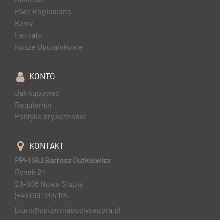
Piwa Regionalne
Kawy
Herbaty
Kosze Upominkowe
KONTO
Jak kupować
Regulamin
Polityka prywatności
KONTAKT
PPHI IBJ Bartosz Dutkiewicz
Rynek 24
26-006 Nowa Słupia
(+48) 691 955 195
biuro@spizarniapodlysagora.pl