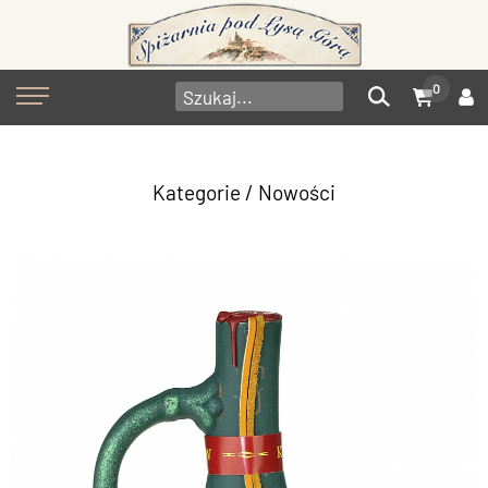
0
Kategorie
/ Nowości