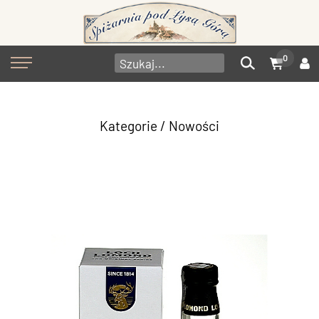
0
Kategorie
/ Nowości