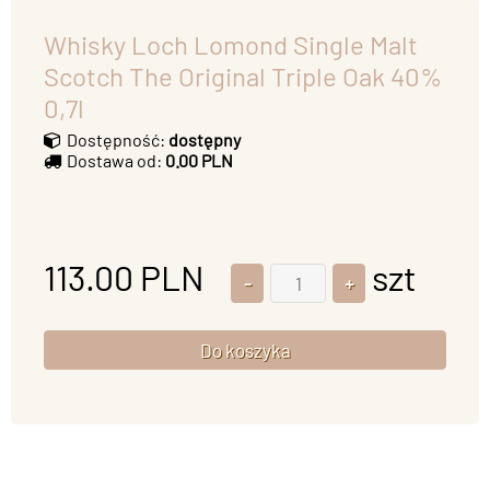
Whisky Loch Lomond Single Malt
Scotch The Original Triple Oak 40%
0,7l
Dostępność:
dostępny
Dostawa od:
0.00 PLN
113.00
PLN
szt