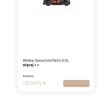
Wódka Samochód Retro 0,5L
więcej »
»
dostępny
170.00
PLN