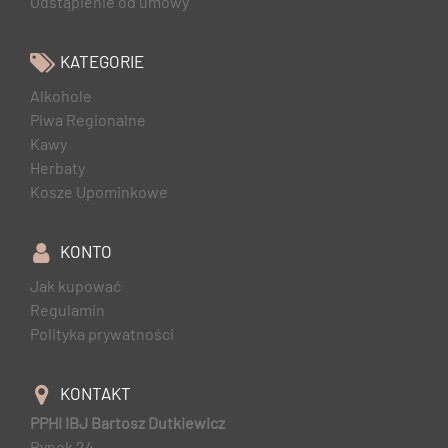
Odstąpienie od umowy
KATEGORIE
Alkohole
Piwa Regionalne
Kawy
Herbaty
Kosze Upominkowe
KONTO
Jak kupować
Regulamin
Polityka prywatności
KONTAKT
PPHI IBJ Bartosz Dutkiewicz
Rynek 24