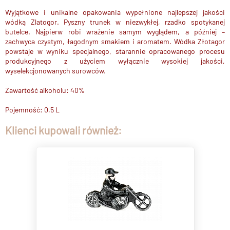
Wyjątkowe i unikalne opakowania wypełnione najlepszej jakości
wódką Zlatogor. Pyszny trunek w niezwykłej, rzadko spotykanej
butelce. Najpierw robi wrażenie samym wyglądem, a później –
zachwyca czystym, łagodnym smakiem i aromatem. Wódka Złotagor
powstaje w wyniku specjalnego, starannie opracowanego procesu
produkcyjnego z użyciem wyłącznie wysokiej jakości,
wyselekcjonowanych surowców.
Zawartość alkoholu: 40%
Pojemność: 0,5 L
Klienci kupowali również: