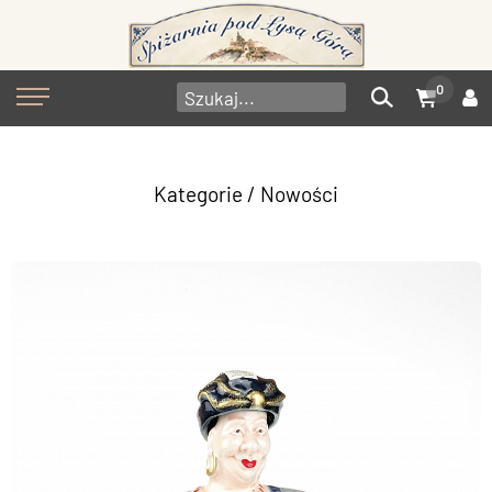
0
Kategorie
/ Nowości