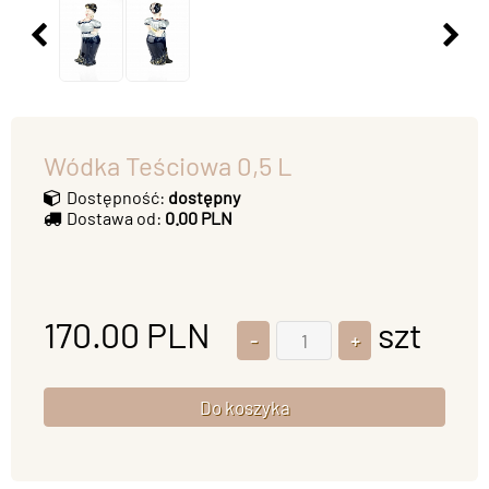
Wódka Teściowa 0,5 L
Dostępność:
dostępny
Dostawa od:
0.00 PLN
170.00
PLN
szt