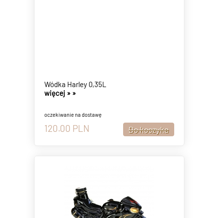
Wódka Harley 0,35L
więcej »
»
oczekiwanie na dostawę
120.00
PLN