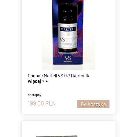
Cognac Martell VS 0,7 l kartonik
więcej »
»
dostępny
199.00
PLN