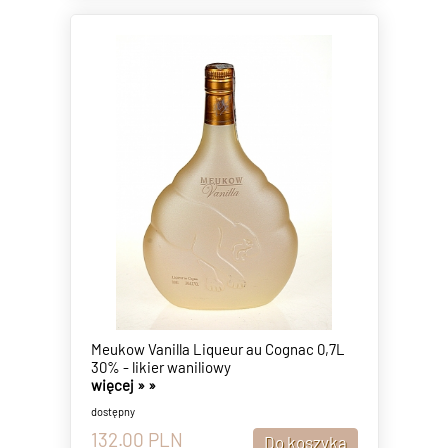
Meukow Vanilla Liqueur au Cognac 0,7L
30% - likier waniliowy
więcej »
»
dostępny
132.00
PLN