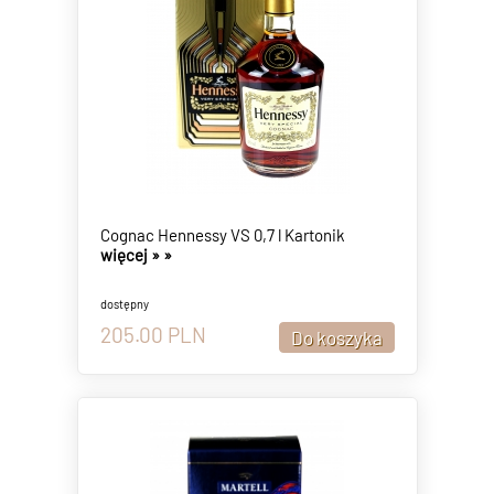
Cognac Hennessy VS 0,7 l Kartonik
więcej »
»
dostępny
205.00
PLN