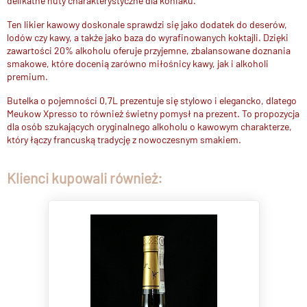
delikatne nuty charakterystyczne dla koniaku.
Ten likier kawowy doskonale sprawdzi się jako dodatek do deserów,
lodów czy kawy, a także jako baza do wyrafinowanych koktajli. Dzięki
zawartości 20% alkoholu oferuje przyjemne, zbalansowane doznania
smakowe, które docenią zarówno miłośnicy kawy, jak i alkoholi
premium.
Butelka o pojemności 0,7L prezentuje się stylowo i elegancko, dlatego
Meukow Xpresso to również świetny pomysł na prezent. To propozycja
dla osób szukających oryginalnego alkoholu o kawowym charakterze,
który łączy francuską tradycję z nowoczesnym smakiem.
Klienci kupowali również: