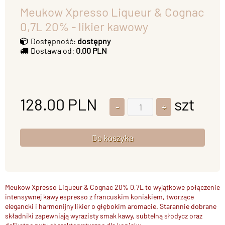
Meukow Xpresso Liqueur & Cognac
0,7L 20% - likier kawowy
Dostępność:
dostępny
Dostawa od:
0.00 PLN
128.00
PLN
szt
Meukow Xpresso Liqueur & Cognac 20% 0,7L to wyjątkowe połączenie
intensywnej kawy espresso z francuskim koniakiem, tworzące
elegancki i harmonijny likier o głębokim aromacie. Starannie dobrane
składniki zapewniają wyrazisty smak kawy, subtelną słodycz oraz