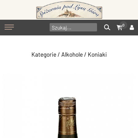
0
Kategorie
/
Alkohole
/
Koniaki