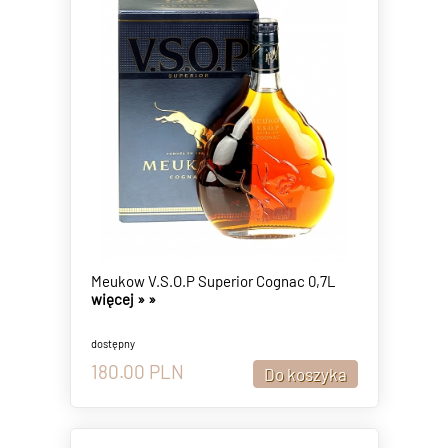
Meukow V.S.O.P Superior Cognac 0,7L
więcej »
»
dostępny
180.00
PLN