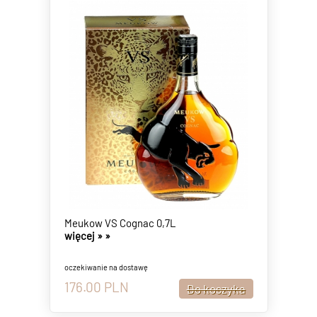
Meukow VS Cognac 0,7L
więcej »
»
oczekiwanie na dostawę
176.00
PLN