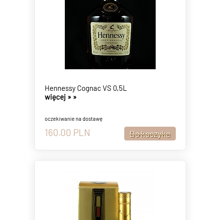
Hennessy Cognac VS 0,5L
więcej »
»
oczekiwanie na dostawę
160.00
PLN