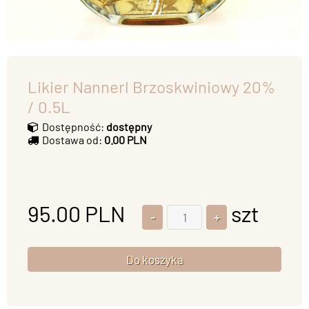
Likier Nannerl Brzoskwiniowy 20%
/ 0.5L
Dostępność:
dostępny
Dostawa od:
0.00 PLN
95.00
PLN
szt