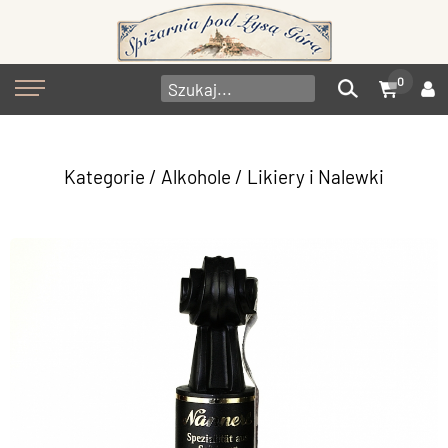
0
Kategorie
/
Alkohole
/
Likiery i Nalewki