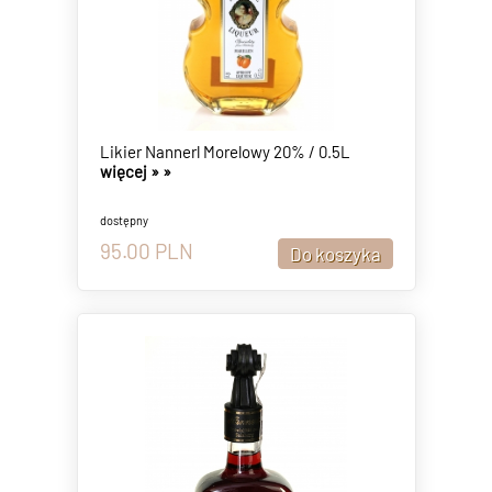
Likier Nannerl Morelowy 20% / 0.5L
więcej »
»
dostępny
95.00
PLN