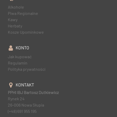
Alkohole
Piwa Regionalne
Kawy
Herbaty
Kosze Upominkowe
KONTO
Jak kupować
Regulamin
Polityka prywatności
KONTAKT
PPHI IBJ Bartosz Dutkiewicz
Rynek 24
26-006 Nowa Słupia
(+48) 691 955 195