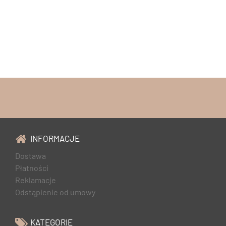
INFORMACJE
Dostawa
Płatności
Reklamacje
Odstąpienie od umowy
KATEGORIE