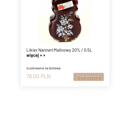
Likier Nannerl Malinowy 20% / 0.5L
więcej »
»
oczekiwanie na dostawę
78.00
PLN