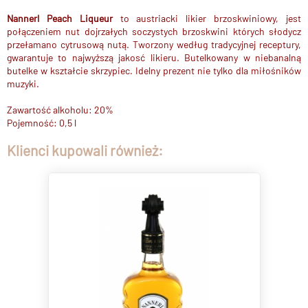
Nannerl Peach Liqueur
to austriacki likier brzoskwiniowy, jest
połączeniem nut dojrzałych soczystych brzoskwini których słodycz
przełamano cytrusową nutą. Tworzony według tradycyjnej receptury,
gwarantuje to najwyższą jakosć likieru. Butelkowany w niebanalną
butelke w kształcie skrzypiec. Idelny prezent nie tylko dla miłośników
muzyki.
Zawartość alkoholu: 20%
Pojemność: 0,5 l
Klienci kupowali również: