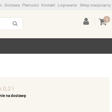
n
Dostawa
Płatności
Kontakt
Logowanie
Sklep stacjonarny
0
 0,2 l
nie na dostawę