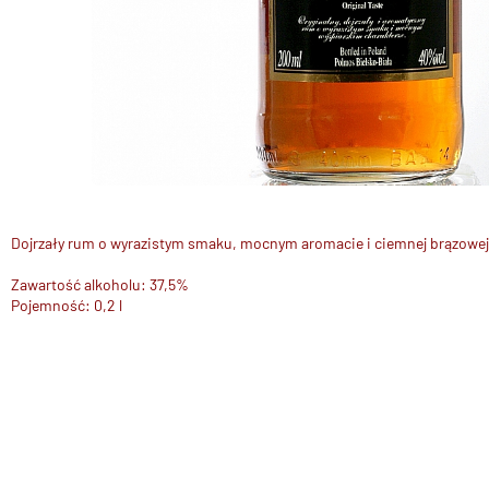
Dojrzały rum o wyrazistym smaku, mocnym aromacie i ciemnej brązowej
Zawartość alkoholu: 37,5%
Pojemność: 0,2 l