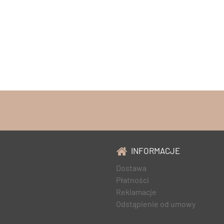
INFORMACJE
Dostawa
Płatności
Reklamacje
Odstąpienie od umowy