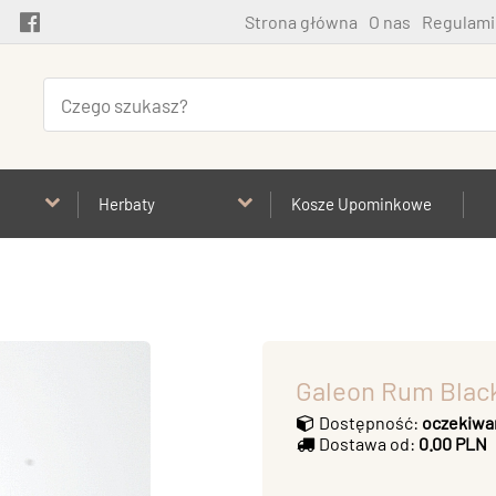
Strona główna
O nas
Regulami
Herbaty
Kosze Upominkowe
Galeon Rum Black
Dostępność:
oczekiwa
Dostawa od:
0.00 PLN