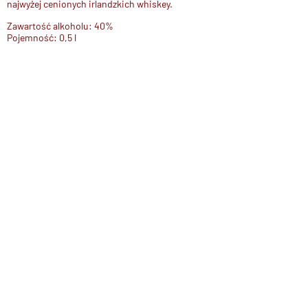
najwyżej cenionych irlandzkich whiskey
.
Zawartość alkoholu: 40%
Pojemność: 0,5 l