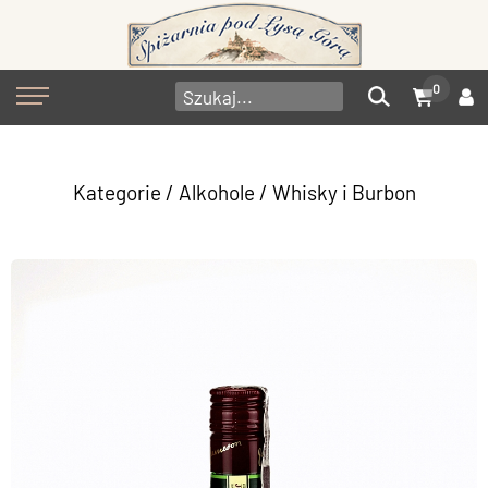
0
Kategorie
/
Alkohole
/
Whisky i Burbon