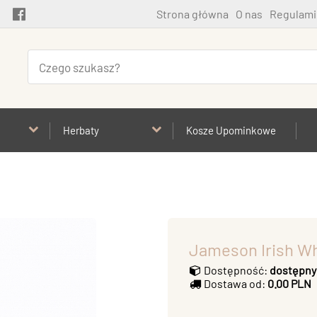
Strona główna
O nas
Regulami
Herbaty
Kosze Upominkowe
Jameson Irish Wh
Dostępność:
dostępny
Dostawa od:
0.00 PLN