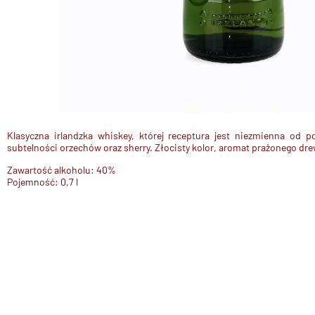
Klasyczna irlandzka whiskey
, której receptura jest niezmienna od p
subtelności
orzechów oraz sherry. Złocisty kolor, aromat prażonego dre
Zawartość alkoholu: 40%
Pojemność: 0,7 l