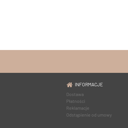
INFORMACJE
Dostawa
Płatności
Reklamacje
Odstąpienie od umowy