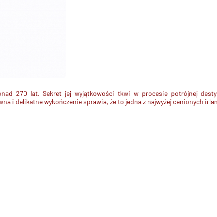
onad 270 lat. Sekret jej wyjątkowości tkwi w
procesie potrójnej destyl
wna i delikatne wykończenie sprawia, że to
jedna z najwyżej cenionych irl