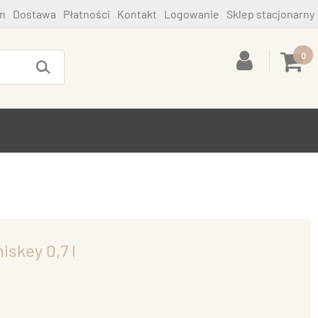
n
Dostawa
Płatności
Kontakt
Logowanie
Sklep stacjonarny
0
iskey 0,7 l