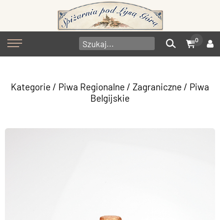
0
Kategorie
/
Piwa Regionalne
/
Zagraniczne
/
Piwa
Belgijskie