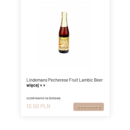
Lindemans Pecherese Fruit Lambic Beer
więcej »
»
oczekiwanie na dostawę
10.50
PLN