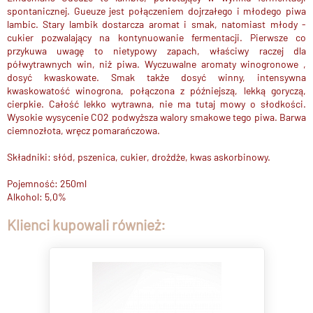
spontanicznej. Gueuze jest połączeniem dojrzałego i młodego piwa
lambic. Stary lambik dostarcza aromat i smak, natomiast młody -
cukier pozwalający na kontynuowanie fermentacji. Pierwsze co
przykuwa uwagę to nietypowy zapach, właściwy raczej dla
półwytrawnych win, niż piwa. Wyczuwalne aromaty winogronowe ,
dosyć kwaskowate. Smak także dosyć winny, intensywna
kwaskowatość winogrona, połączona z późniejszą, lekką goryczą,
cierpkie. Całość lekko wytrawna, nie ma tutaj mowy o słodkości.
Wysokie wysycenie CO2 podwyższa walory smakowe tego piwa. Barwa
ciemnozłota, wręcz pomarańczowa.
Składniki: słód, pszenica, cukier, drożdże, kwas askorbinowy.
Pojemność: 250ml
Alkohol: 5,0%
Klienci kupowali również: