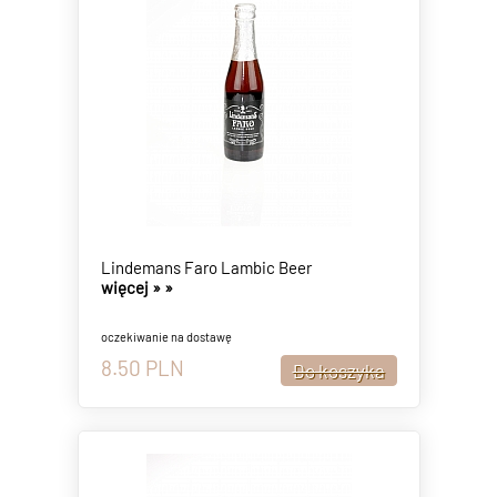
Lindemans Faro Lambic Beer
więcej »
»
oczekiwanie na dostawę
8.50
PLN