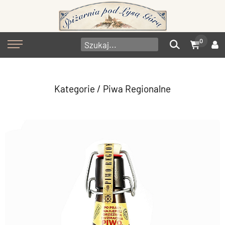
0
Kategorie
/
Piwa Regionalne