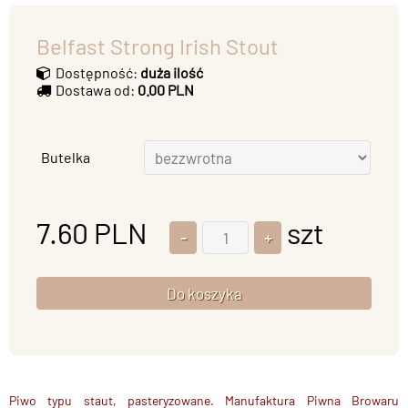
Belfast Strong Irish Stout
Dostępność:
duża ilość
Dostawa od:
0.00 PLN
Butelka
7.60
PLN
szt
Piwo typu staut, pasteryzowane. Manufaktura Piwna Browaru