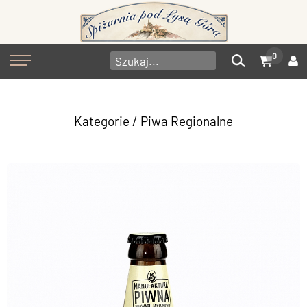
0
Kategorie
/
Piwa Regionalne