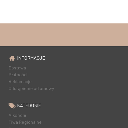
INFORMACJE
Dostawa
Płatności
Reklamacje
Odstąpienie od umowy
KATEGORIE
Alkohole
Piwa Regionalne