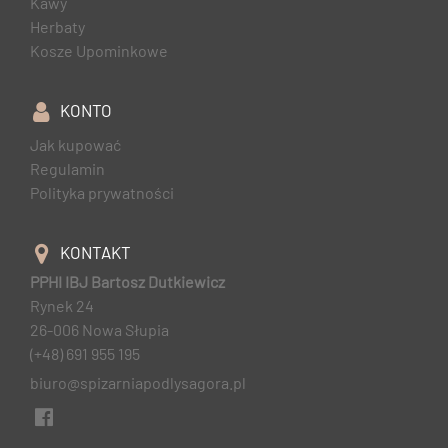
Kawy
Herbaty
Kosze Upominkowe
KONTO
Jak kupować
Regulamin
Polityka prywatności
KONTAKT
PPHI IBJ Bartosz Dutkiewicz
Rynek 24
26-006 Nowa Słupia
(+48) 691 955 195
biuro@spizarniapodlysagora.pl