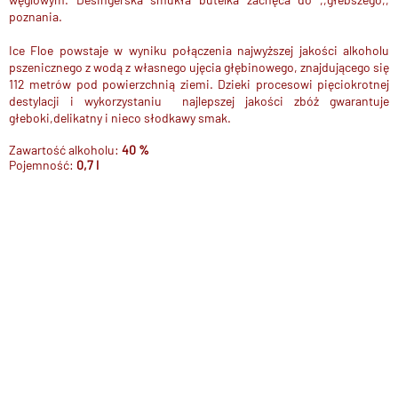
poznania.
Ice Floe powstaje w wyniku połączenia najwyższej jakości alkoholu
pszenicznego z wodą z własnego ujęcia głębinowego, znajdującego się
112 metrów pod powierzchnią ziemi. Dzieki procesowi pięciokrotnej
destylacji i wykorzystaniu najlepszej jakości zbóż gwarantuje
głeboki,delikatny i nieco słodkawy smak.
Zawartość alkoholu:
40 %
Pojemność:
0,7 l