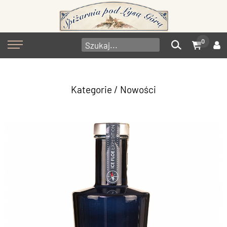
0
Kategorie
/ Nowości