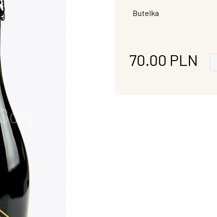
Butelka
70.00
PLN