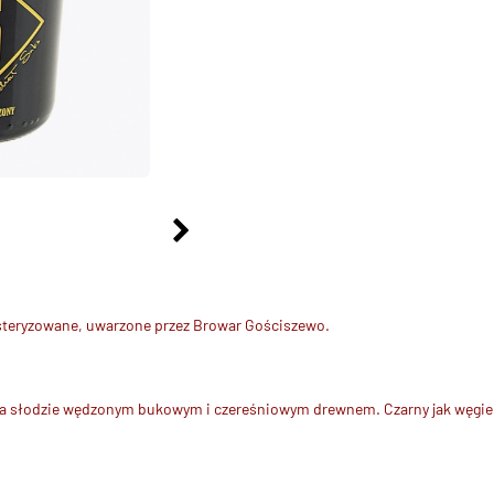
pasteryzowane, uwarzone przez Browar Gościszewo.
na słodzie wędzonym bukowym i czereśniowym drewnem. Czarny jak węgiel, ce