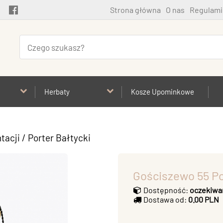
Strona główna
O nas
Regulami
Herbaty
Kosze Upominkowe
tacji
/
Porter Bałtycki
Gościszewo 55 Po
Dostępność:
oczekiwa
Dostawa od:
0.00 PLN