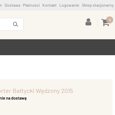
n
Dostawa
Płatności
Kontakt
Logowanie
Sklep stacjonarny
0
rter Bałtycki Wędzony 2015
nie na dostawę