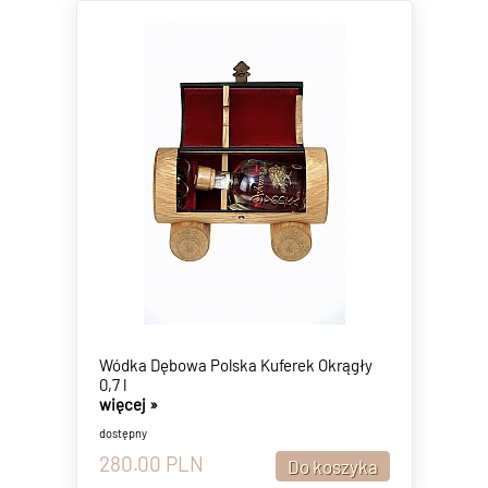
Wódka Dębowa Polska Kuferek Okrągły
0,7 l
więcej »
dostępny
280.00
PLN