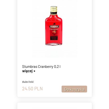
Stumbras Cranberry 0,2 l
więcej »
duża ilość
24.50
PLN