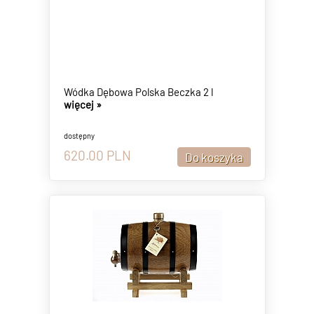
Wódka Dębowa Polska Beczka 2 l
więcej »
dostępny
620.00
PLN