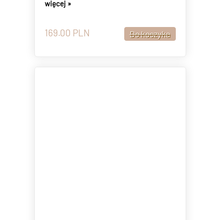
więcej »
169.00
PLN