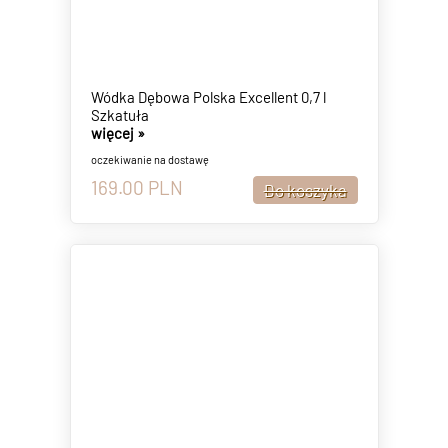
Wódka Dębowa Polska Excellent 0,7 l
Szkatuła
więcej »
oczekiwanie na dostawę
169.00
PLN