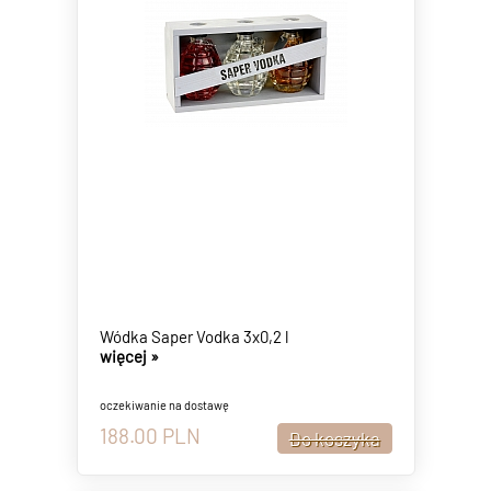
Wódka Saper Vodka 3x0,2 l
więcej »
oczekiwanie na dostawę
188.00
PLN