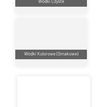
Wódki Czyste
Wódki Kolorowe (Smakowe)