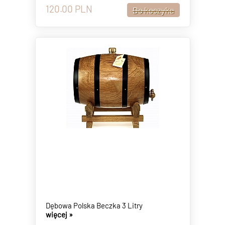
120.00
PLN
Dębowa Polska Beczka 3 Litry
więcej »