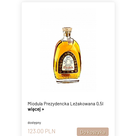
Miodula Prezydencka Leżakowana 0,5l
więcej »
dostępny
123.00
PLN