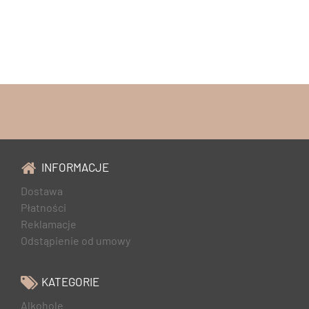
INFORMACJE
Dostawa
Płatności
Reklamacje
Odstąpienie od umowy
KATEGORIE
Alkohole