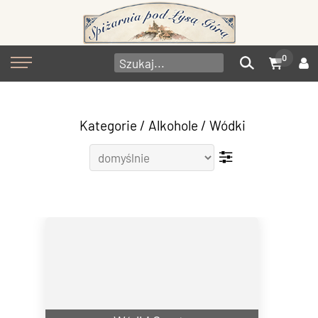
0
Kategorie
/
Alkohole
/
Wódki