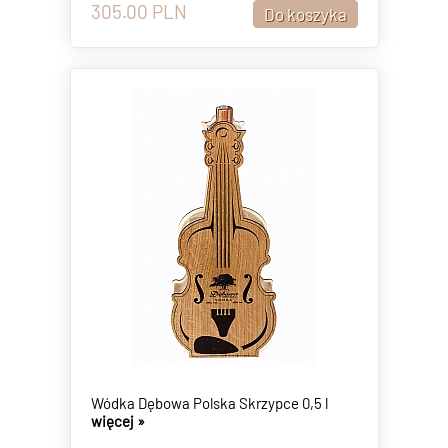
305.00
PLN
Wódka Dębowa Polska Skrzypce 0,5 l
więcej »