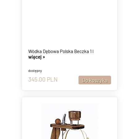
Wódka Dębowa Polska Beczka 1 l
więcej »
dostępny
345.00
PLN