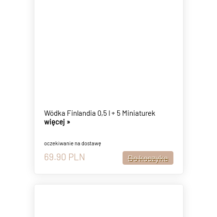
Wódka Finlandia 0,5 l + 5 Miniaturek
więcej »
oczekiwanie na dostawę
69.90
PLN