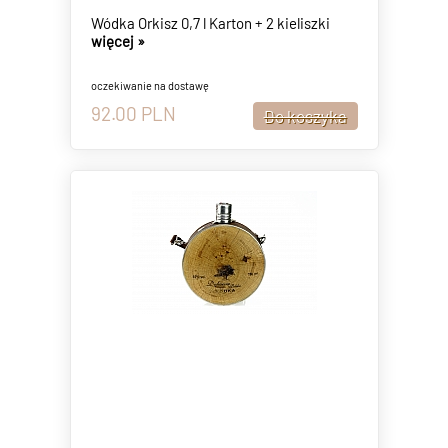
Wódka Orkisz 0,7 l Karton + 2 kieliszki
więcej »
oczekiwanie na dostawę
92.00
PLN