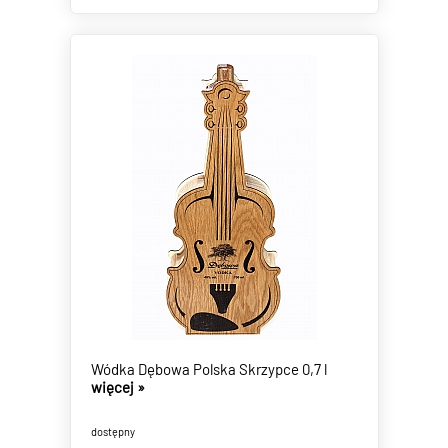
Wódka Dębowa Polska Skrzypce 0,7 l
więcej »
dostępny