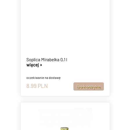
Soplica Mirabelka 0,1 l
więcej »
oczekiwanie na dostawę
8.99
PLN