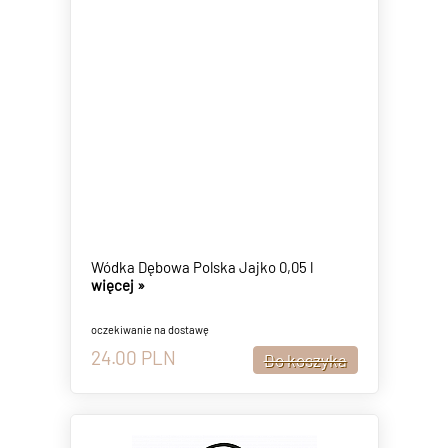
Wódka Dębowa Polska Jajko 0,05 l
więcej »
oczekiwanie na dostawę
24.00
PLN