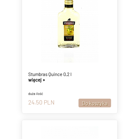
Stumbras Quince 0,2 l
więcej »
duża ilość
24.50
PLN