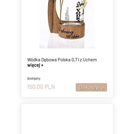
Wódka Dębowa Polska 0,7 l z Uchem
więcej »
dostępny
150.00
PLN