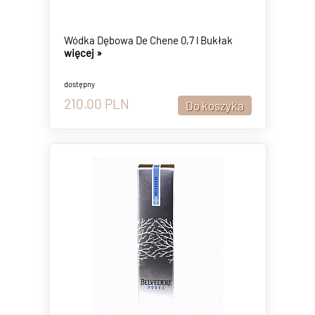
Wódka Dębowa De Chene 0,7 l Bukłak
więcej »
dostępny
210.00
PLN