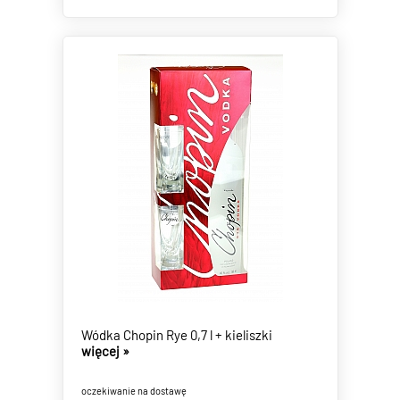
Wódka Chopin Rye 0,7 l + kieliszki
więcej »
oczekiwanie na dostawę