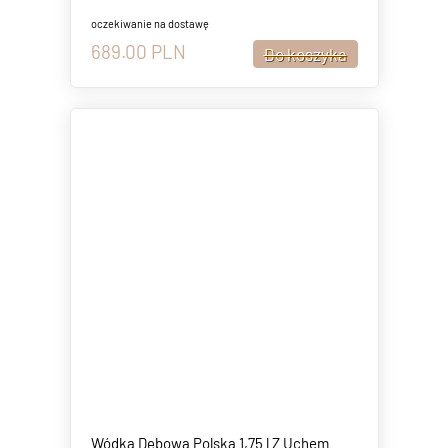
oczekiwanie na dostawę
689.00
PLN
Wódka Dębowa Polska 1,75 l Z Uchem