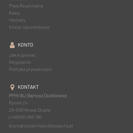
Piwa Regionalne
Kawy
Herbaty
Kosze Upominkowe
KONTO
Jak kupować
Regulamin
Polityka prywatności
KONTAKT
PPHI IBJ Bartosz Dutkiewicz
Rynek 24
26-006 Nowa Słupia
(+48) 691 955 195
biuro@spizarniapodlysagora.pl