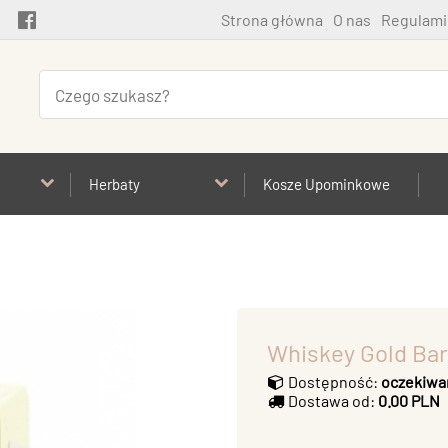
Strona główna
O nas
Regulami
Herbaty
Kosze Upominkowe
Whiskey Gold Ba
Dostępność:
oczekiwa
Dostawa od:
0.00 PLN