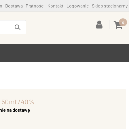
n
Dostawa
Płatności
Kontakt
Logowanie
Sklep stacjonarny
0
r 50ml /40%
nie na dostawę