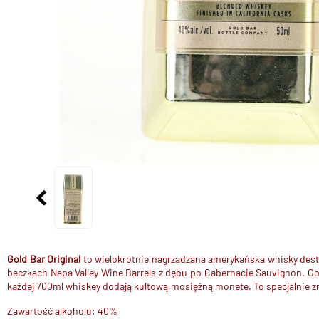
Gold Bar Original
to wielokrotnie nagrzadzana amerykańska whisky dest
beczkach Napa Valley Wine Barrels z dębu po Cabernacie Sauvignon. Gol
każdej 700ml whiskey dodają kultową,mosiężną monete. To specjalnie zr
Zawartość alkoholu: 40%