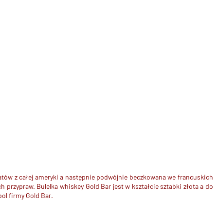
atów z całej ameryki a następnie podwójnie beczkowana we francuskich
przypraw. Bulelka whiskey Gold Bar jest w kształcie sztabki złota a do
ol firmy Gold Bar.