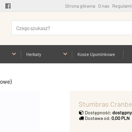
Strona główna
O nas
Regulami
Herbaty
Kosze Upominkowe
kowe)
Stumbras Cranber
Dostępność:
dostępny
Dostawa od:
0.00 PLN