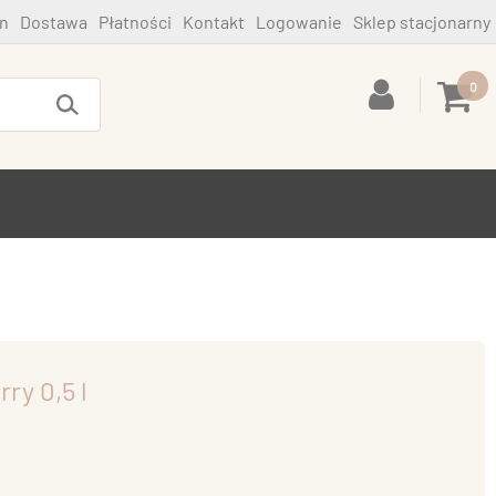
n
Dostawa
Płatności
Kontakt
Logowanie
Sklep stacjonarny
0
ry 0,5 l