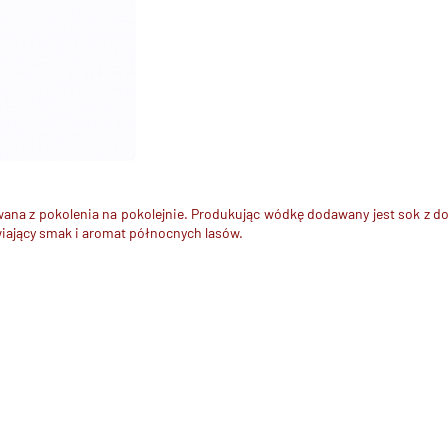
wana z pokolenia na pokolejnie. Produkując wódkę dodawany jest
sok z d
wiający smak i aromat północnych lasów.