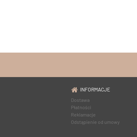
INFORMACJE
Dostawa
Płatności
Reklamacje
Odstąpienie od umowy