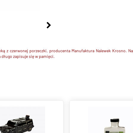
ewką z czerwonej porzeczki, producenta Manufaktura Nalewek Krosno. 
a długo zapisuje się w pamięci.