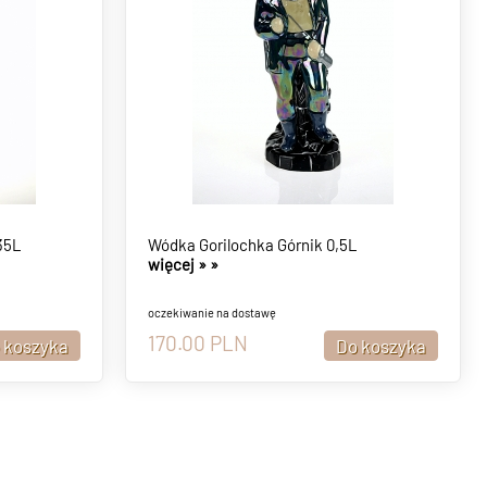
35L
Wódka Gorilochka Górnik 0,5L
więcej »
»
oczekiwanie na dostawę
170.00
PLN