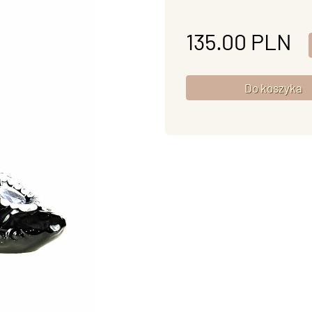
135.00
PLN