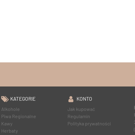
KATEGORIE
KONTO
Alkohole
Jak kupować
Piwa Regionalne
Regulamin
Kawy
Polityka prywatności
Herbaty