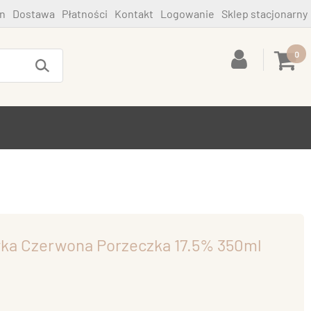
n
Dostawa
Płatności
Kontakt
Logowanie
Sklep stacjonarny
0
wka Czerwona Porzeczka 17.5% 350ml