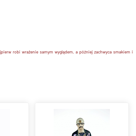
Najpierw robi wrażenie samym wyglądem, a później zachwyca smakiem i