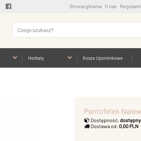
Strona główna
O nas
Regulami
Herbaty
Kosze Upominkowe
Pantofelek Nale
Dostępność:
dostępny
Dostawa od:
0.00 PLN