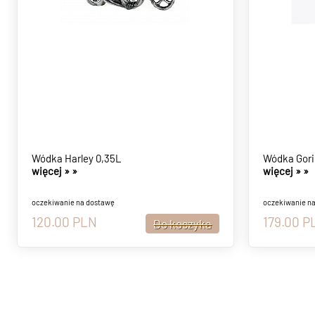
Wódka Harley 0,35L
Wódka Gori
więcej »
»
więcej »
»
oczekiwanie na dostawę
oczekiwanie n
120.00
PLN
179.00
P