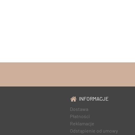
INFORMACJE
Dostawa
Płatności
Reklamacje
Odstąpienie od umowy